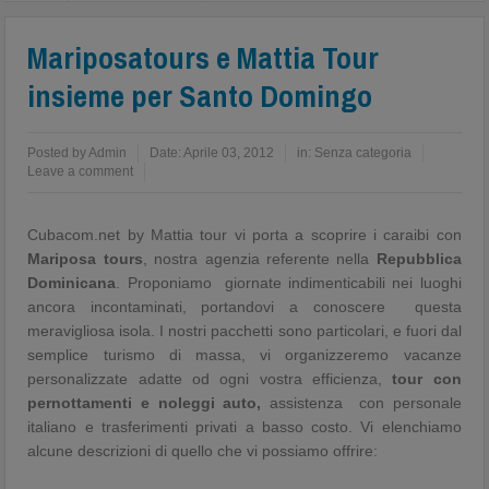
Mariposatours e Mattia Tour
insieme per Santo Domingo
Posted by
Admin
Date:
Aprile 03, 2012
in:
Senza categoria
Leave a comment
Cubacom.net by Mattia tour vi porta a scoprire i caraibi con
Mariposa tours
, nostra agenzia referente nella
Repubblica
Dominicana
. Proponiamo giornate indimenticabili nei luoghi
ancora incontaminati, portandovi a conoscere questa
meravigliosa isola. I nostri pacchetti sono particolari, e fuori dal
semplice turismo di massa, vi organizzeremo vacanze
personalizzate adatte od ogni vostra efficienza,
tour con
pernottamenti e noleggi auto,
assistenza con personale
italiano e trasferimenti privati a basso costo. Vi elenchiamo
alcune descrizioni di quello che vi possiamo offrire: