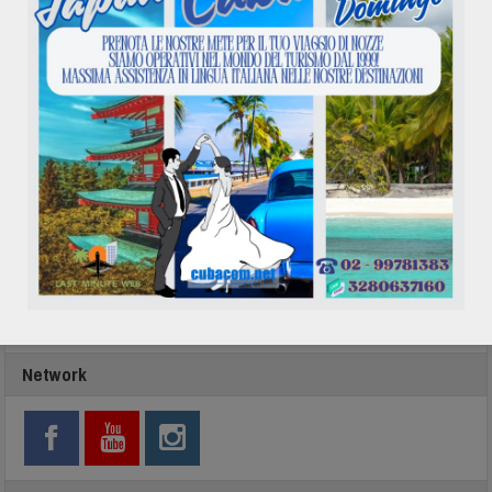
In evidenza
Network