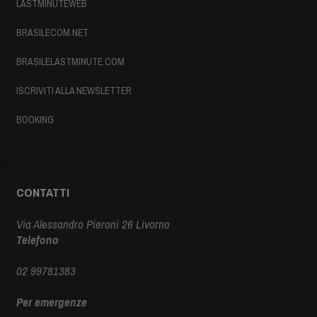
LASTMINUTEWEB
BRASILECOM.NET
BRASILELASTMINUTE.COM
ISCRIVITI ALLA NEWSLETTER
BOOKING
CONTATTI
Via Alessandro Pieroni 26 Livorno
Telefono
02 99781383
Per emergenze