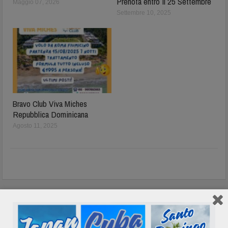
Prenota entro il 25 Settembre
Maggio 07, 2026
Settembre 10, 2025
Bravo Club Viva Miches
Repubblica Dominicana
Agosto 11, 2025