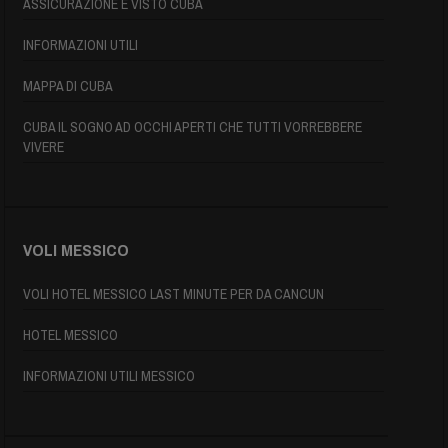
ASSICURAZIONE E VISTO CUBA
INFORMAZIONI UTILI
MAPPA DI CUBA
CUBA IL SOGNO AD OCCHI APERTI CHE TUTTI VORREBBERE
VIVERE
VOLI MESSICO
VOLI HOTEL MESSICO LAST MINUTE PER DA CANCUN
HOTEL MESSICO
INFORMAZIONI UTILI MESSICO