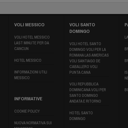
VOLI MESSICO
VOLI SANTO
P
DOMINGO
VOLI HOTEL MESSICO
L
LAST MINUTE PER DA
VOLI HOTEL SANTO
CANCUN
B
DOMINGO VOLI PER LA
ROMANA LAS AMERICAS
HOTEL MESSICO
B
VOLI SANTIAGO DE
CABALLERO VOLI
INFORMAZIONI UTILI
PUNTA CANA
IS
MESSICO
N
VOLI REPUBBLICA
DOMINICANA VOLI PER
B
SANTO DOMINGO
INFORMATIVE
ANDATA E RITORNO
COOKIE POLICY
HOTEL SANTO
DOMINGO
NUOVA NORMATIVA SUI