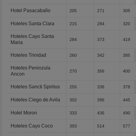
Hotel Pasacaballo
205
271
305
Hoteles Santa Clara
215
284
320
Hoteles Cayo Santa
284
373
419
Maria
Hoteles Trinidad
260
342
385
Hoteles Peninzula
270
356
400
Ancon
Hoteles Sancti Spiritus
255
336
378
Hoteles Ciego de Avila
302
396
445
Hotel Moron
333
436
490
Hoteles Cayo Coco
393
514
577