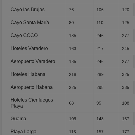
Cayo las Brujas
76
106
120
Cayo Santa María
80
110
125
Cayo COCO
185
246
277
Hoteles Varadero
163
217
245
Aeropuerto Varadero
185
246
277
Hoteles Habana
218
289
325
Aeropuerto Habana
225
298
335
Hoteles Cienfuegos
68
95
108
Playa
Guama
109
148
167
Playa Larga
116
157
177