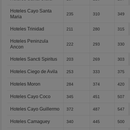
Hoteles Cayo Santa
235
310
349
Maria
Hoteles Trinidad
211
280
315
Hoteles Peninzula
222
293
330
Ancon
Hoteles Sancti Spiritus
203
269
303
Hoteles Ciego de Avila
253
333
375
Hoteles Moron
284
374
420
Hoteles Cayo Coco
345
451
507
Hoteles Cayo Guillermo
372
487
547
Hoteles Camaguey
340
445
500