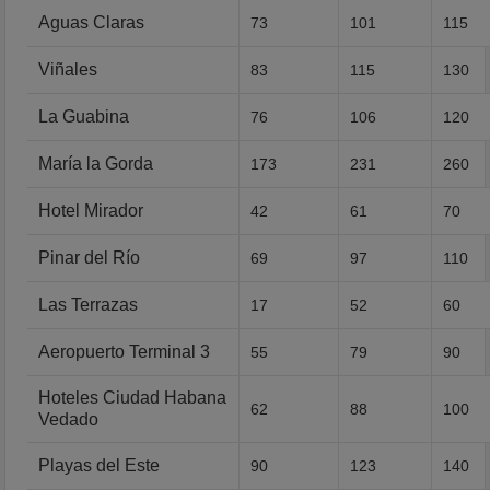
Aguas Claras
73
101
115
Viñales
83
115
130
La Guabina
76
106
120
María la Gorda
173
231
260
Hotel Mirador
42
61
70
Pinar del Río
69
97
110
Las Terrazas
17
52
60
Aeropuerto Terminal 3
55
79
90
Hoteles Ciudad Habana
62
88
100
Vedado
Playas del Este
90
123
140