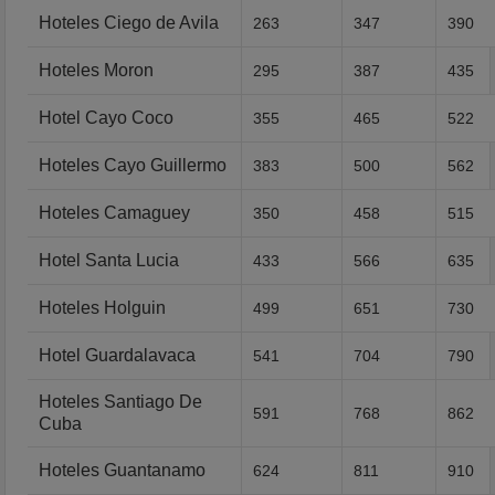
Hoteles Ciego de Avila
263
347
390
Hoteles Moron
295
387
435
Hotel Cayo Coco
355
465
522
Hoteles Cayo Guillermo
383
500
562
Hoteles Camaguey
350
458
515
Hotel Santa Lucia
433
566
635
Hoteles Holguin
499
651
730
Hotel Guardalavaca
541
704
790
Hoteles Santiago De
591
768
862
Cuba
Hoteles Guantanamo
624
811
910