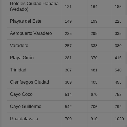
Hoteles Ciudad Habana
121
164
185
(Vedado)
Playas del Este
149
199
225
Aeropuerto Varadero
225
298
335
Varadero
257
338
380
Playa Girón
281
370
416
Trinidad
367
481
540
Cienfuegos Ciudad
309
405
455
Cayo Coco
514
670
752
Cayo Guillermo
542
706
792
Guardalavaca
700
910
1020