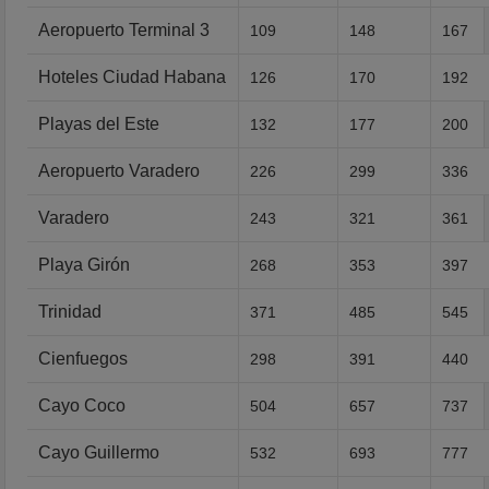
Aeropuerto Terminal 3
109
148
167
Hoteles Ciudad Habana
126
170
192
Playas del Este
132
177
200
Aeropuerto Varadero
226
299
336
Varadero
243
321
361
Playa Girón
268
353
397
Trinidad
371
485
545
Cienfuegos
298
391
440
Cayo Coco
504
657
737
Cayo Guillermo
532
693
777