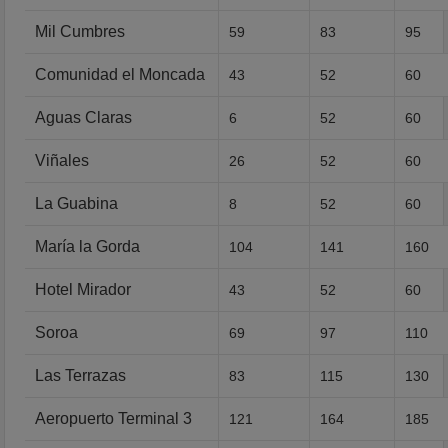
Mil Cumbres
59
83
95
Comunidad el Moncada
43
52
60
Aguas Claras
6
52
60
Viñales
26
52
60
La Guabina
8
52
60
María la Gorda
104
141
160
Hotel Mirador
43
52
60
Soroa
69
97
110
Las Terrazas
83
115
130
Aeropuerto Terminal 3
121
164
185