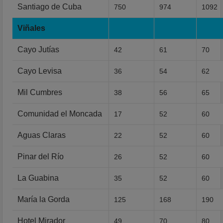
Santiago de Cuba
750
974
1092
Viñales
Cayo Jutías
42
61
70
Cayo Levisa
36
54
62
Mil Cumbres
38
56
65
Comunidad el Moncada
17
52
60
Aguas Claras
22
52
60
Pinar del Río
26
52
60
La Guabina
35
52
60
María la Gorda
125
168
190
Hotel Mirador
49
70
80