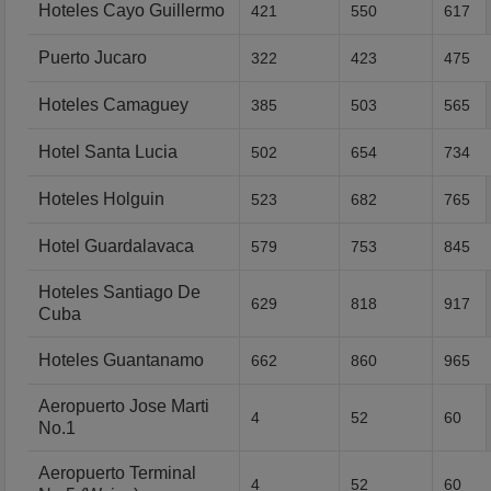
Hoteles Cayo Guillermo
421
550
617
Puerto Jucaro
322
423
475
Hoteles Camaguey
385
503
565
Hotel Santa Lucia
502
654
734
Hoteles Holguin
523
682
765
Hotel Guardalavaca
579
753
845
Hoteles Santiago De
629
818
917
Cuba
Hoteles Guantanamo
662
860
965
Aeropuerto Jose Marti
4
52
60
No.1
Aeropuerto Terminal
4
52
60