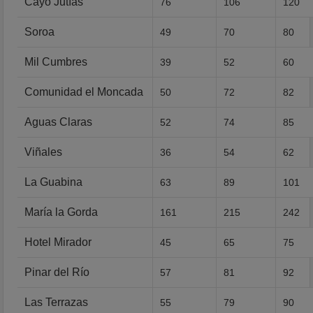
Cayo Jutías
76
106
120
Soroa
49
70
80
Mil Cumbres
39
52
60
Comunidad el Moncada
50
72
82
Aguas Claras
52
74
85
Viñales
36
54
62
La Guabina
63
89
101
María la Gorda
161
215
242
Hotel Mirador
45
65
75
Pinar del Río
57
81
92
Las Terrazas
55
79
90