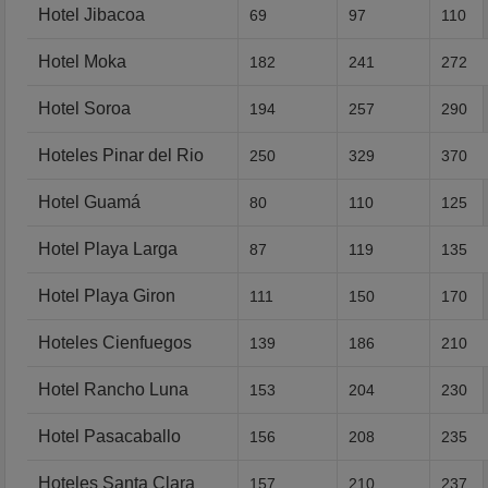
Hotel Jibacoa
69
97
110
Hotel Moka
182
241
272
Hotel Soroa
194
257
290
Hoteles Pinar del Rio
250
329
370
Hotel Guamá
80
110
125
Hotel Playa Larga
87
119
135
Hotel Playa Giron
111
150
170
Hoteles Cienfuegos
139
186
210
Hotel Rancho Luna
153
204
230
Hotel Pasacaballo
156
208
235
Hoteles Santa Clara
157
210
237