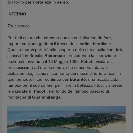
di ritorno per
Fortaleza
in aereo.
INTERNO
Tour storico
Per tutti coloro che cercano qualcosa di diverso da fare,
oppure vogliono godersi il fresco delle colline brasiliane.
Questo tour vi porterà alla scoperta della storia sulla fine della
schiavitù in Brasile,
Redençao
. precedendo la liberazione
nazionale avvenuta il 13 Maggio 1888. Potrete visitare la
preziosissima ad ora, fazenda, che conserva intatte le
abitazioni degli schiavi, con tanto dei mezzi di tortura usati in
quel periodo. Il tour continua per
Baturitè
, una piccola città
famosa per il suo caffèe; per finire in bellezza il tour visiterete
le
cascate di Pacoti
, nel fondo del famoso paesino di
montagna di
Guaramiranga
.