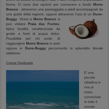
forma. Ci sono due opzioni per conoscere a fondo
Morro
Branco
: attraverso una passeggiata a piedi accompagnati da
una guida della regione, oppure attraverso l’uso di un
Dune-
Buggy
. Vicino a
Morro Branco
si
può visitare
Praia das Fontes
,
tipica località caratterizzata da
grotte e fonti di acqua dolce.
Possibilità per chi vuole, di
raggiungere
Morro Branco
in auto
oppure in
Dune-Buggy
percorrendo lo splendido litorale
sabbioso.
Canoa Quebrada
E’ una
piccola
cittadina in
riva al
mare,
conosciuta
in tutto il
mondo