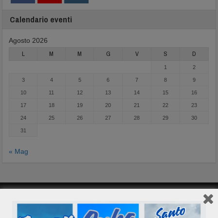
Calendario eventi
Agosto 2026
L
M
M
G
V
S
D
1
2
3
4
5
6
7
8
9
10
11
12
13
14
15
16
17
18
19
20
21
22
23
24
25
26
27
28
29
30
31
« Mag
VOLI BRASILE