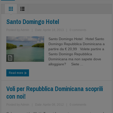
Santo Domingo Hotel
Posted by
Admin
|
Date: Aprile 18, 2013
|
0 comments
Santo Domingo Hotel Hotel Santo
Domingo Repubblica Dominicana a
partire da € 20,99 Volete partire a
Santo Domingo Repubblica
Dominicana ma non sapete dove
alloggiare? Siete ...
Read more
Voli per Repubblica Dominicana scoprili
con noi!
Posted by
Admin
|
Date: Aprile 08, 2012
|
0 comments