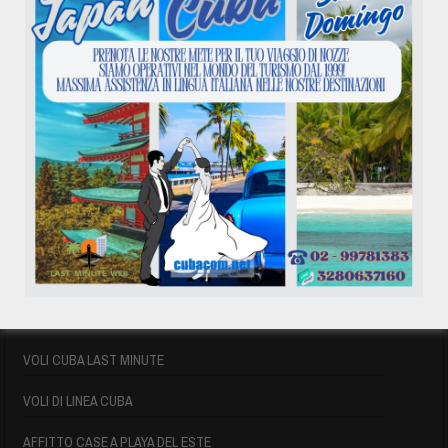
VOLI BRASILE
VOLI DI LINEA BRASILE
BRASILE LE SUE DESTINAZIONI
INFORMAZIONI UTILI BRASILE
SIGLE AEROPORTUALI
VOLI CUBA
VOLI CUBA
VOLI CUBA LAST MINUTE
VOLI DI LINEA CUBA
AFFITTO CASE A PLAYA DEL ESTE