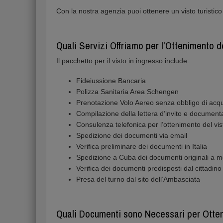
Con la nostra agenzia puoi ottenere un visto turistico d
Quali Servizi Offriamo per l’Ottenimento d
Il pacchetto per il visto in ingresso include:
Fideiussione Bancaria
Polizza Sanitaria Area Schengen
Prenotazione Volo Aereo senza obbligo di acqui
Compilazione della lettera d’invito e document
Consulenza telefonica per l’ottenimento del vis
Spedizione dei documenti via email
Verifica preliminare dei documenti in Italia
Spedizione a Cuba dei documenti originali a m
Verifica dei documenti predisposti dal cittadin
Presa del turno dal sito dell’Ambasciata
Quali Documenti sono Necessari per Ottene