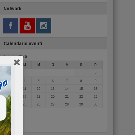
Network
Calendario eventi
Agosto 2026
L
M
M
G
V
S
D
1
2
3
4
5
6
7
8
9
10
11
12
13
14
15
16
17
18
19
20
21
22
23
24
25
26
27
28
29
30
31
« Mag