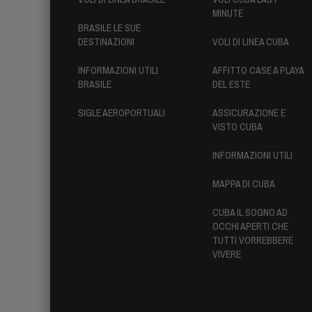
MINUTE
BRASILE LE SUE
DESTINAZIONI
VOLI DI LINEA CUBA
INFORMAZIONI UTILI
AFFITTO CASE A PLAYA
BRASILE
DEL ESTE
SIGLE AEROPORTUALI
ASSICURAZIONE E
VISTO CUBA
INFORMAZIONI UTILI
MAPPA DI CUBA
CUBA IL SOGNO AD
OCCHI APERTI CHE
TUTTI VORREBBERE
VIVERE