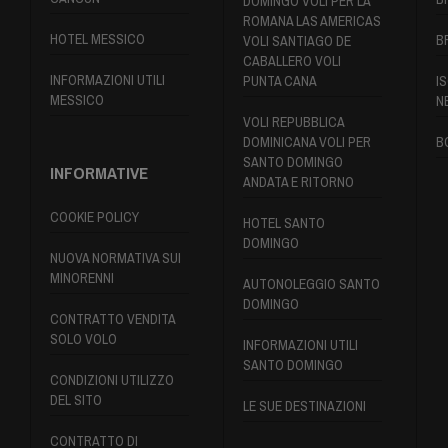
DOMINGO VOLI PER LA
ROMANA LAS AMERICAS
HOTEL MESSICO
B
VOLI SANTIAGO DE
CABALLERO VOLI
INFORMAZIONI UTILI
PUNTA CANA
IS
MESSICO
N
VOLI REPUBBLICA
DOMINICANA VOLI PER
B
SANTO DOMINGO
INFORMATIVE
ANDATA E RITORNO
COOKIE POLICY
HOTEL SANTO
DOMINGO
NUOVA NORMATIVA SUI
MINORENNI
AUTONOLEGGIO SANTO
DOMINGO
CONTRATTO VENDITA
SOLO VOLO
INFORMAZIONI UTILI
SANTO DOMINGO
CONDIZIONI UTILIZZO
DEL SITO
LE SUE DESTINAZIONI
CONTRATTO DI