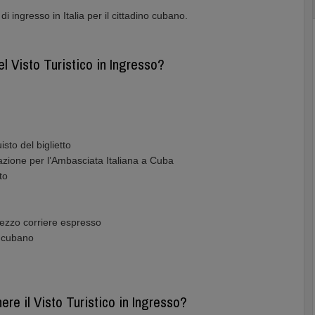
i ingresso in Italia per il cittadino cubano.
el Visto Turistico in Ingresso?
sto del biglietto
azione per l’Ambasciata Italiana a Cuba
to
ezzo corriere espresso
o cubano
re il Visto Turistico in Ingresso?