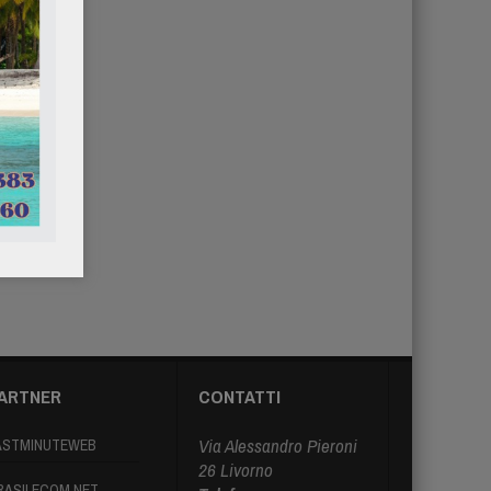
ARTNER
CONTATTI
Via Alessandro Pieroni
ASTMINUTEWEB
26 Livorno
RASILECOM.NET