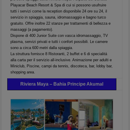
Playacar Beach Resort & Spa di cui si possono usufruire
tutti i servizi come la reception disponibile 24 ore su 24, il
servizio in spiaggia, sauna, idromassaggio e bagno turco
gratuito. Offre inoltre 22 stanze per trattamenti di bellezza e
massaggi (a pagamento).
Dispone di 400 Junior Suite con vasca idromassaggio, TV
plasma, servizi privati e tutti i confort possibili. Le camere
sono a circa 600 metri dalla spiaggia.
La struttura fornisce 8 Ristoranti, 2 buffet e 6 di specialitá
alla carta per il servizio all-inclusive. Animazione per adulti e
Miniclub, Piscine, campi da tennis, discoteca, bar, lobby bar,
shopping area.
Riviera Maya – Bahia Principe Akumal