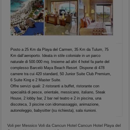
Posto a 25 Km da Playa del Carmen, 35 Km da Tulum, 75
Km dall’aeroporto. Ideata in stile coloniale in un parco
naturale di 500.000 mq. Insieme ad altri 4 hotel fa parte del
complesso Barceló Maya Beach Resort. Dispone di 478
camere tra cui 420 standard, 50 Junior Suite Club Premium,
6 Suite King e 2 Master Suite.
Offre servizi quali: 2 ristoranti a buffet, ristorante con
specialità di pesce, orientale, messicano, italiano, Steak
House, 2 lobby bar, 2 bar nel teatro e 2 in piscina, una
discoteca, 3 piscine con idromassaggio, animazione,
autonoleggio, babysitter (su richiesta), sala riunioni.
Voli per Messico Voli da Cancun Hotel Cancun Hotel Playa del