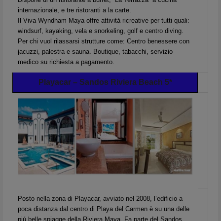
internazionale, e tre ristoranti a la carte.
Il Viva Wyndham Maya offre attività ricreative per tutti quali:
windsurf, kayaking, vela e snorkeling, golf e centro diving.
Per chi vuol rilassarsi strutture come: Centro benessere con
jacuzzi, palestra e sauna. Boutique, tabacchi, servizio
medico su richiesta a pagamento.
Playacar – Sandos Riviera Beach 5*
Posto nella zona di Playacar, avviato nel 2008, l’edificio a
poca distanza dal centro di Playa del Carmen è su una delle
piú belle spiagge della Riviera Maya. Fa parte del Sandos