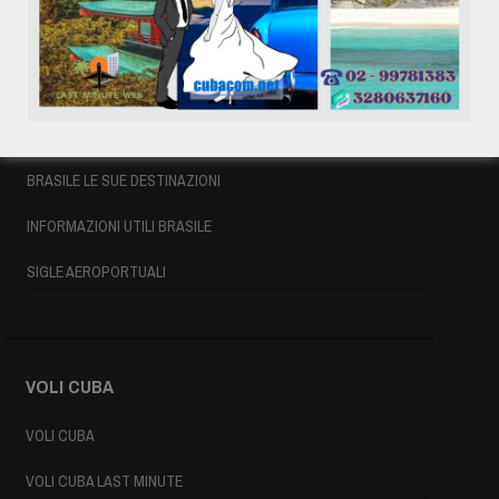
VOLI BRASILE
VOLI BRASILE
VOLI DI LINEA BRASILE
BRASILE LE SUE DESTINAZIONI
INFORMAZIONI UTILI BRASILE
SIGLE AEROPORTUALI
VOLI CUBA
VOLI CUBA
VOLI CUBA LAST MINUTE