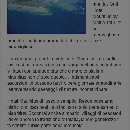
mondo. Voli
Hotel
Mauritius by
Mattia Tour e’
un
meraviglioso
prodotto che ti può permettere di fare vacanze
meravigliose.
Con noi puoi prenotare voli hotel Mauritius con tariffe
low cost per questa isola che sorge nell’oceano indiano.
Villaggi con spiagge bianche e mare cristallino
Mauritius non e’ solo questo….indimenticabili
escursioni vi possono farvi vivere giornate straordinarie
attraversando paesaggi di natura incontaminata .
Hotel Mauritius di lusso o semplici Resort possiamo
offrirvi con pacchetti tutto incluso o solo pernottamento
Mauritius. Scoprirai anche simpatici villaggi di pescatori
dove ancora la tradizione e’ intatta, la loro gentilezza ti
fa sentire subito parte della loro Isola.