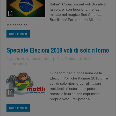
Bahia? Cubacom.net voli Brasile ti
fa volare con buone tariffe last
minute nel magico Sud America
Brasiliano! Partiamo da Milano
Malpensa co ...
Read more
Speciale Elezioni 2018 voli di solo ritorno
Posted by
Alessandro Sammuri
|
Date: Febbraio 18, 2018
|
0 comments
Cubacom.net in occasione delle
Elezioni Politiche Italiane 2018 offre
voli di solo ritorno per gli italiani
residenti all'estero per potersi
recare alle urne per esprimere il
proprio voto. Per poter a ...
Read more