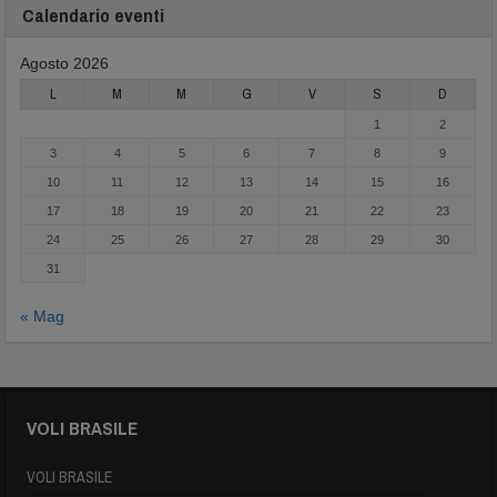
Calendario eventi
Agosto 2026
L
M
M
G
V
S
D
1
2
3
4
5
6
7
8
9
10
11
12
13
14
15
16
17
18
19
20
21
22
23
24
25
26
27
28
29
30
31
« Mag
VOLI BRASILE
VOLI BRASILE