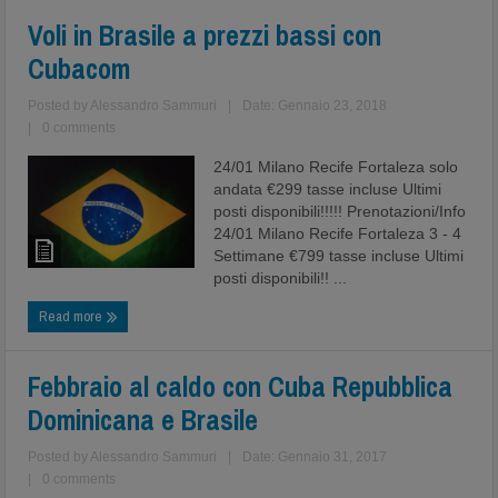
Voli in Brasile a prezzi bassi con
Cubacom
Posted by
Alessandro Sammuri
|
Date: Gennaio 23, 2018
|
0 comments
24/01 Milano Recife Fortaleza solo
andata €299 tasse incluse Ultimi
posti disponibili!!!!! Prenotazioni/Info
24/01 Milano Recife Fortaleza 3 - 4
Settimane €799 tasse incluse Ultimi
posti disponibili!! ...
Read more
Febbraio al caldo con Cuba Repubblica
Dominicana e Brasile
Posted by
Alessandro Sammuri
|
Date: Gennaio 31, 2017
|
0 comments