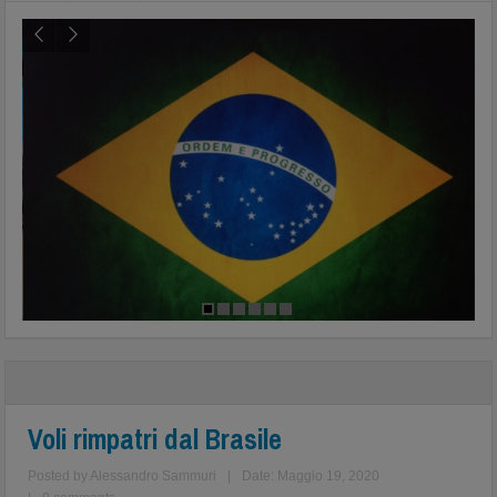
Voli rimpatri dal Brasile
Posted by
Alessandro Sammuri
|
Date: Maggio 19, 2020