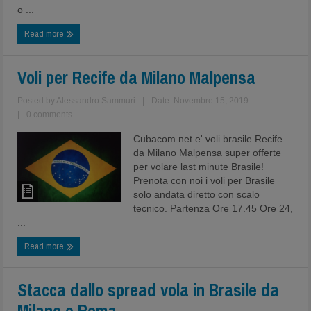
o ...
Read more
Voli per Recife da Milano Malpensa
Posted by
Alessandro Sammuri
|
Date: Novembre 15, 2019
|
0 comments
Cubacom.net e' voli brasile Recife
da Milano Malpensa super offerte
per volare last minute Brasile!
Prenota con noi i voli per Brasile
solo andata diretto con scalo
tecnico. Partenza Ore 17.45 Ore 24,
...
Read more
Stacca dallo spread vola in Brasile da