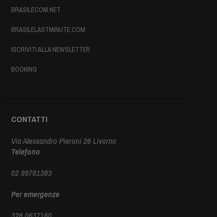
BRASILECOM.NET
BRASILELASTMINUTE.COM
ISCRIVITI ALLA NEWSLETTER
BOOKING
CONTATTI
Via Alessandro Pieroni 26 Livorno
Telefono
02 99781383
Per emergenze
328 0637160