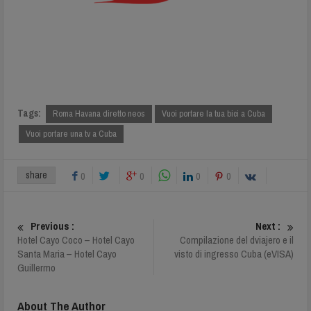
Tags:
Roma Havana diretto neos
Vuoi portare la tua bici a Cuba
Vuoi portare una tv a Cuba
share
0
0
0
0
Previous :
Next :
Hotel Cayo Coco – Hotel Cayo
Compilazione del dviajero e il
Santa Maria – Hotel Cayo
visto di ingresso Cuba (eVISA)
Guillermo
About The Author