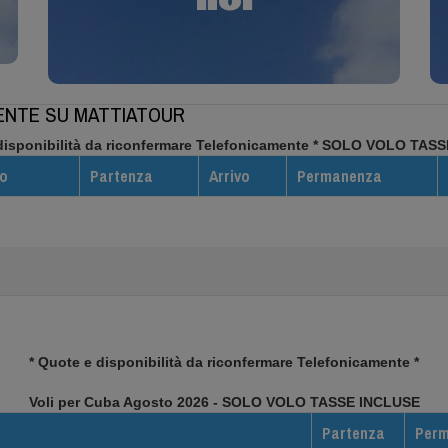
noi
Info/Prenotazioni
MENTE SU MATTIATOUR
disponibilità da riconfermare Telefonicamente *
SOLO VOLO TASS
to
Partenza
Arrivo
Permanenza
* Quote e disponibilità da riconfermare Telefonicamente *
Voli per Cuba Agosto 2026 - SOLO VOLO TASSE INCLUSE
Partenza
Per