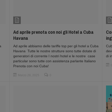
Ad aprile prenota con noi gli Hotel a Cuba
Com
Havana
in
a
Ad aprile abbiamo delle tariffe top per gli hotel a Cuba
Cub
Havana Tutte le nostre strutture sono tutte dotate di
dev
generatori di corrente I nostri hotel e le nostre case
di 
particular sono tutte con assistenza parlante Italiano
Prenota con noi Cuba!
Marzo 28, 2025
0