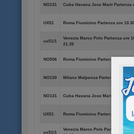
NO131
Cuba Havana Jose Marti Partenza o
UX51
Roma Fiumicino Partenza ore 10.30
Venezia Marco Polo Partenza ore 1
ux51/1
21.35
NO556
Roma Fiumicino Partenza ore 09.00
NO130
Milano Malpensa Partenza ore 12.0
NO131
Cuba Havana Jose Marti Partenza o
UX51
Roma Fiumicino Partenza ore 10.30
Venezia Marco Polo Partenza ore 1
ux51/1