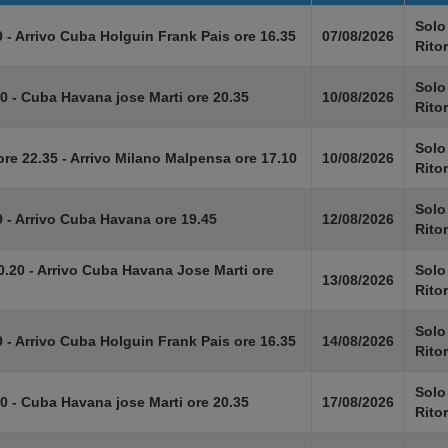
Solo
 - Arrivo Cuba Holguin Frank Pais ore 16.35
07/08/2026
Rito
Solo
0 - Cuba Havana jose Marti ore 20.35
10/08/2026
Rito
Solo
re 22.35 - Arrivo Milano Malpensa ore 17.10
10/08/2026
Rito
Solo
 - Arrivo Cuba Havana ore 19.45
12/08/2026
Rito
0.20 - Arrivo Cuba Havana Jose Marti ore
Solo
13/08/2026
Rito
Solo
 - Arrivo Cuba Holguin Frank Pais ore 16.35
14/08/2026
Rito
Solo
0 - Cuba Havana jose Marti ore 20.35
17/08/2026
Rito