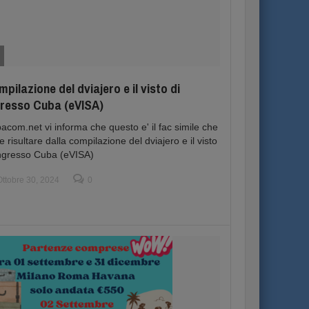
pilazione del dviajero e il visto di
gresso Cuba (eVISA)
acom.net vi informa che questo e' il fac simile che
e risultare dalla compilazione del dviajero e il visto
ingresso Cuba (eVISA)
Ottobre 30, 2024
0