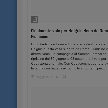
Finalmente volo per Holguin Neos da Ro
Fiumicino
Dopo tanti mesi torna ad operare la destinazione
Holguin questa volta si parte da Roma Fiumicino v
diretto Neos. La compagnia di Somma Lombardo
ripristina dal 30 giugno al 08 settembre il volo per
Cuba zona orientale. Con Cubacom.net potrete a
le tariffa con bagagli extra molto importanti per...
Maggio 07, 2026
0