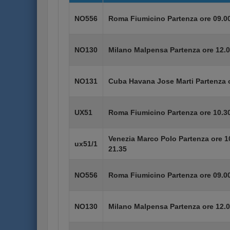
NO556
Roma Fiumicino Partenza ore 09.00
NO130
Milano Malpensa Partenza ore 12.0
NO131
Cuba Havana Jose Marti Partenza o
UX51
Roma Fiumicino Partenza ore 10.30
Venezia Marco Polo Partenza ore 1
ux51/1
21.35
NO556
Roma Fiumicino Partenza ore 09.00
NO130
Milano Malpensa Partenza ore 12.0