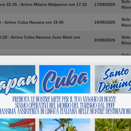
Solo
re 22.35 - Arrivo Milano Malpensa ore 17.10
17/08/2026
Rito
Solo
 - Arrivo Cuba Havana ore 19.45
19/08/2026
Rito
0.20 - Arrivo Cuba Havana Jose Marti ore
Solo
20/08/2026
Rito
Solo
 - Arrivo Cuba Holguin Frank Pais ore 16.35
21/08/2026
Rito
Solo
0 - Cuba Havana jose Marti ore 20.35
24/08/2026
Rito
Solo
re 22.35 - Arrivo Milano Malpensa ore 17.10
24/08/2026
Rito
Solo
 - Arrivo Cuba Havana ore 19.45
26/08/2026
Rito
0.20 - Arrivo Cuba Havana Jose Marti ore
Solo
27/08/2026