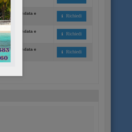
rno
 Andata - Andata e
Richiedi
rno
 Andata - Andata e
Richiedi
rno
 Andata - Andata e
Richiedi
rno