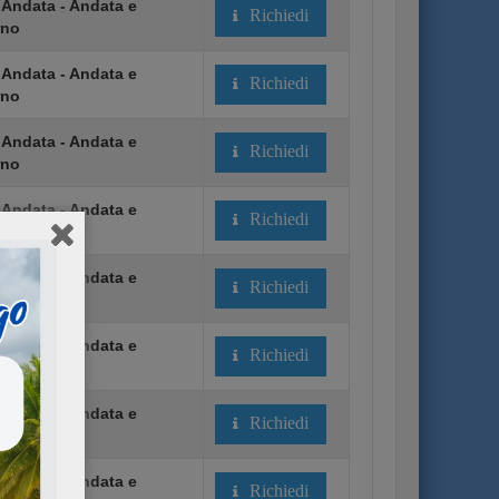
 Andata - Andata e
Richiedi
rno
 Andata - Andata e
Richiedi
rno
 Andata - Andata e
Richiedi
rno
 Andata - Andata e
Richiedi
rno
 Andata - Andata e
Richiedi
rno
 Andata - Andata e
Richiedi
rno
 Andata - Andata e
Richiedi
rno
 Andata - Andata e
Richiedi