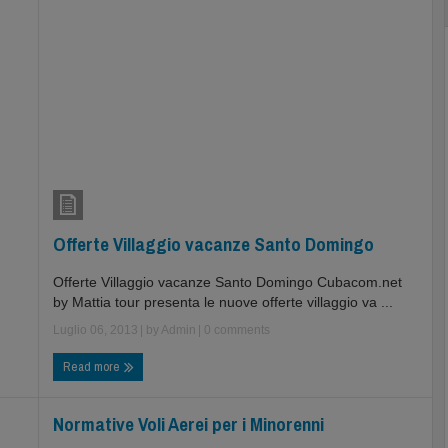
Offerte Villaggio vacanze Santo Domingo
Offerte Villaggio vacanze Santo Domingo Cubacom.net
by Mattia tour presenta le nuove offerte villaggio va ...
Luglio 06, 2013
| by
Admin
|
0 comments
Read more
Normative Voli Aerei per i Minorenni