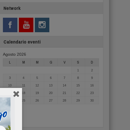
Network
Calendario eventi
Agosto 2026
L
M
M
G
V
S
D
1
2
3
4
5
6
7
8
9
10
11
12
13
14
15
16
17
18
19
20
21
22
23
24
25
26
27
28
29
30
31
« Mag