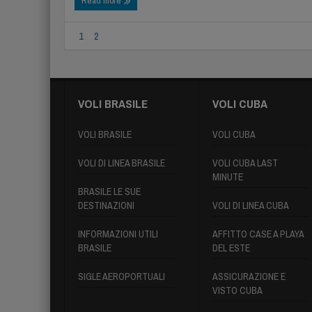
Read more
1
2
VOLI BRASILE
VOLI CUBA
VOLI BRASILE
VOLI CUBA
VOLI DI LINEA BRASILE
VOLI CUBA LAST
MINUTE
BRASILE LE SUE
DESTINAZIONI
VOLI DI LINEA CUBA
INFORMAZIONI UTILI
AFFITTO CASE A PLAYA
BRASILE
DEL ESTE
SIGLE AEROPORTUALI
ASSICURAZIONE E
VISTO CUBA