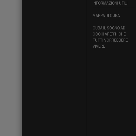
INFORMAZIONI UTILI
MAPPA DI CUBA
CUBA IL SOGNO AD
OCCHI APERTI CHE
TUTTI VORREBBERE
VIVERE