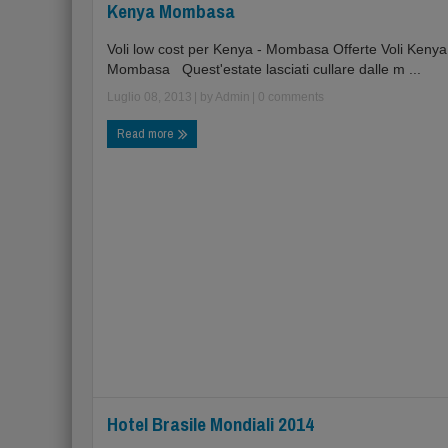
Kenya Mombasa
Voli low cost per Kenya - Mombasa Offerte Voli Kenya
Mombasa Quest'estate lasciati cullare dalle m ...
Luglio 08, 2013
| by
Admin
|
0 comments
Read more
Hotel Brasile Mondiali 2014