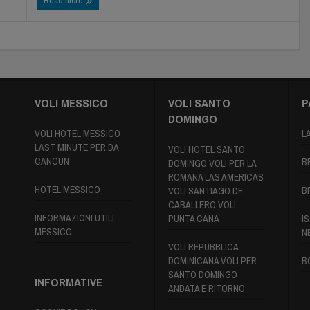
Read more
VOLI MESSICO
VOLI SANTO
P
DOMINGO
VOLI HOTEL MESSICO
L
LAST MINUTE PER DA
VOLI HOTEL SANTO
CANCUN
B
DOMINGO VOLI PER LA
ROMANA LAS AMERICAS
HOTEL MESSICO
B
VOLI SANTIAGO DE
CABALLERO VOLI
INFORMAZIONI UTILI
PUNTA CANA
IS
MESSICO
N
VOLI REPUBBLICA
DOMINICANA VOLI PER
B
SANTO DOMINGO
INFORMATIVE
ANDATA E RITORNO