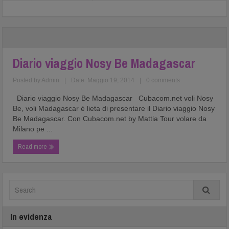
Diario viaggio Nosy Be Madagascar
Posted by
Admin
|
Date: Maggio 19, 2014
|
0 comments
Diario viaggio Nosy Be Madagascar Cubacom.net voli Nosy
Be, voli Madagascar è lieta di presentare il Diario viaggio Nosy
Be Madagascar. Con Cubacom.net by Mattia Tour volare da
Milano pe ...
Read more
In evidenza