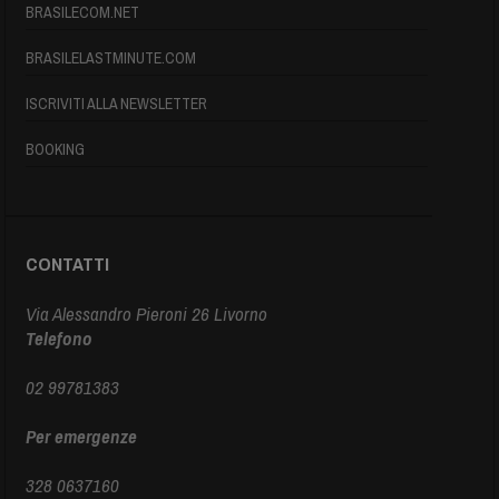
BRASILECOM.NET
BRASILELASTMINUTE.COM
ISCRIVITI ALLA NEWSLETTER
BOOKING
CONTATTI
Via Alessandro Pieroni 26 Livorno
Telefono
02 99781383
Per emergenze
328 0637160