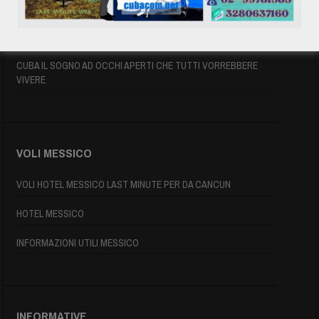
INFORMAZIONI UTILI
MAPPA DI CUBA
CUBA IL SOGNO AD OCCHI APERTI CHE TUTTI VORREBBERE
VIVERE
VOLI MESSICO
VOLI HOTEL MESSICO LAST MINUTE PER DA CANCUN
HOTEL MESSICO
INFORMAZIONI UTILI MESSICO
INFORMATIVE