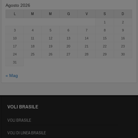
Agosto 2026
L
M
M
G
V
S
D
1
2
3
4
5
6
7
8
9
10
11
12
13
14
15
16
17
18
19
20
21
22
23
24
25
26
27
28
29
30
31
« Mag
VOLI BRASILE
VOLI BRASILE
VOLI DI LINEA BRASILE