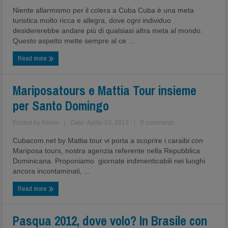
Niente allarmismo per il colera a Cuba Cuba è una meta
turistica molto ricca e allegra, dove ogni individuo
desidererebbe andare più di qualsiasi altra meta al mondo.
Questo aspetto mette sempre al ce ...
Read more
Mariposatours e Mattia Tour insieme
per Santo Domingo
Posted by
Admin
|
Date: Aprile 03, 2012
|
0 comments
Cubacom.net by Mattia tour vi porta a scoprire i caraibi con
Mariposa tours, nostra agenzia referente nella Repubblica
Dominicana. Proponiamo giornate indimenticabili nei luoghi
ancora incontaminati, ...
Read more
Pasqua 2012, dove volo? In Brasile con