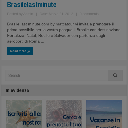
Brasilelastminute
Posted by
Admin
|
Date: Marzo 21, 2012
|
0 comments
Brasile last minute.com by mattiatour vi invita a prenotare il
prima possibile per la vostra pasqua il Brasile con destinazione
Fortaleza, Natal, Recife e Salvador con partenza dagli
aeroporti di Roma ...
Read more
In evidenza