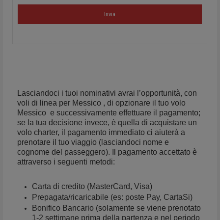
Lasciandoci i tuoi nominativi avrai l’opportunità, con
voli di linea per Messico , di opzionare il tuo volo
Messico e successivamente effettuare il pagamento;
se la tua decisione invece, è quella di acquistare un
volo charter, il pagamento immediato ci aiuterà a
prenotare il tuo viaggio (lasciandoci nome e
cognome del passeggero). Il pagamento accettato è
attraverso i seguenti metodi:
Carta di credito (MasterCard, Visa)
Prepagata/ricaricabile (es: poste Pay, CartaSi)
Bonifico Bancario (solamente se viene prenotato
1-2 settimane prima della partenza e nel periodo