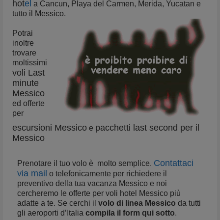
hot
el
a Cancun, Playa del Carmen, Merida, Yucatan e
tutto il Messico.
Potrai
inoltre
trovare
moltissimi
voli Last
minute
Messico
ed offerte
per
escursioni Messico
pacchetti last second per il
e
Messico
Contattaci
Prenotare il tuo volo è molto semplice.
via mail
o telefonicamente per richiedere il
preventivo della tua vacanza Messico e noi
cercheremo le offerte per voli hotel Messico più
adatte a te. Se cerchi il
volo di linea Messico
da tutti
gli aeroporti d’Italia
compila il form qui sotto
.