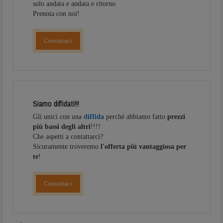
solo andata e andata e ritorno
Prenota con noi!
Contattaci
Siamo diffidati!!!
Gli unici con una
diffida
perchè abbiamo fatto
prezzi
più bassi degli altri
!!!!
Che aspetti a contattarci?
Sicuramente troveremo
l'offerta più vantaggiosa per
te
!
Contattaci