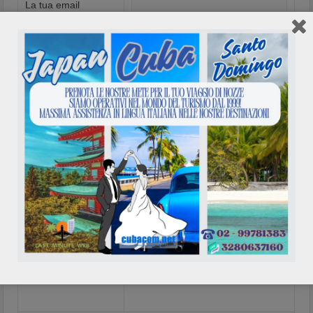
La tua email
(richiesto)
Oggetto
Il tuo messaggio