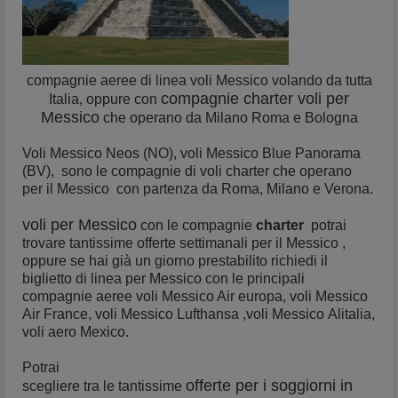
compagnie aeree di linea voli Messico volando da tutta
compagnie charter voli per
Italia, oppure con
Messico
che operano da Milano Roma e Bologna
Voli Messico Neos (NO), voli Messico Blue Panorama
(BV), sono le compagnie di voli charter che operano
per il Messico con partenza da Roma, Milano e Verona.
voli per Messico
con le compagnie
charter
potrai
trovare tantissime offerte settimanali per il Messico ,
oppure se hai già un giorno prestabilito richiedi il
biglietto di linea per Messico con le principali
compagnie aeree voli Messico Air europa, voli Messico
Air France, voli Messico Lufthansa ,voli Messico
Alitalia,
voli aero Mexico.
Potrai
offerte per i soggiorni in
scegliere tra le tantissime