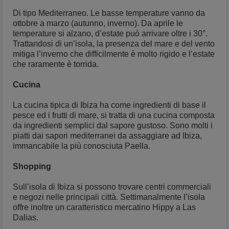
Di tipo Mediterraneo. Le basse temperature vanno da
ottobre a marzo (autunno, inverno). Da aprile le
temperature si alzano, d’estate può arrivare oltre i 30°.
Trattandosi di un’isola, la presenza del mare e del vento
mitiga l’inverno che difficilmente è molto rigido e l’estate
che raramente è torrida.
Cucina
La cucina tipica di Ibiza ha come ingredienti di base il
pesce ed i frutti di mare, si tratta di una cucina composta
da ingredienti semplici dal sapore gustoso. Sono molti i
piatti dai sapori mediterranei da assaggiare ad Ibiza,
immancabile la più conosciuta Paella.
Shopping
Sull’isola di Ibiza si possono trovare centri commerciali
e negozi nelle principali città. Settimanalmente l’isola
offre inoltre un caratteristico mercatino Hippy a Las
Dalias.