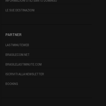
INFORMAZIONI UTILI SANTO DOMINGO
LE SUE DESTINAZIONI
PARTNER
LASTMINUTEWEB
BRASILECOM.NET
BRASILELASTMINUTE.COM
ISCRIVITI ALLA NEWSLETTER
BOOKING