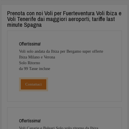
Prenota con noi Voli per Fuerteventura Voli Ibiza e
Voli Tenerife dai maggiori aeroporti, tariffe last
minute Spagna
Offertissima!
Voli solo andata da Ibiza per Bergamo super offerte
Ibiza Milano e Verona
Solo Ritorno
da 99 Tasse incluse
Contattaci
Offertissima!
Voli Canarie e Baleari Solo volo ritorno da Ibiza