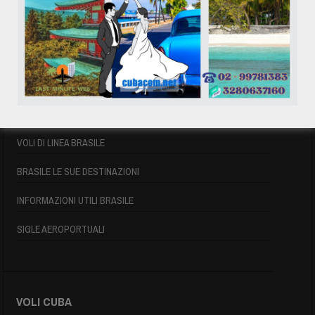
VOLI BRASILE
VOLI BRASILE
VOLI DI LINEA BRASILE
BRASILE LE SUE DESTINAZIONI
INFORMAZIONI UTILI BRASILE
SIGLE AEROPORTUALI
VOLI CUBA