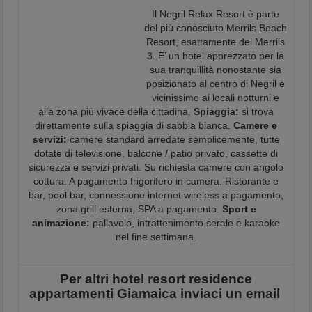
Il Negril Relax Resort è parte
del più conosciuto Merrils Beach
Resort, esattamente del Merrils
3. E’ un hotel apprezzato per la
sua tranquillità nonostante sia
posizionato al centro di Negril e
vicinissimo ai locali notturni e
alla zona più vivace della cittadina.
Spiaggia:
si trova
direttamente sulla spiaggia di sabbia bianca.
Camere e
servizi:
camere standard arredate semplicemente, tutte
dotate di televisione, balcone / patio privato, cassette di
sicurezza e servizi privati. Su richiesta camere con angolo
cottura. A pagamento frigorifero in camera. Ristorante e
bar, pool bar, connessione internet wireless a pagamento,
zona grill esterna, SPA a pagamento.
Sport e
animazione:
pallavolo, intrattenimento serale e karaoke
nel fine settimana.
Per altri hotel resort residence
appartamenti Giamaica inviaci un email