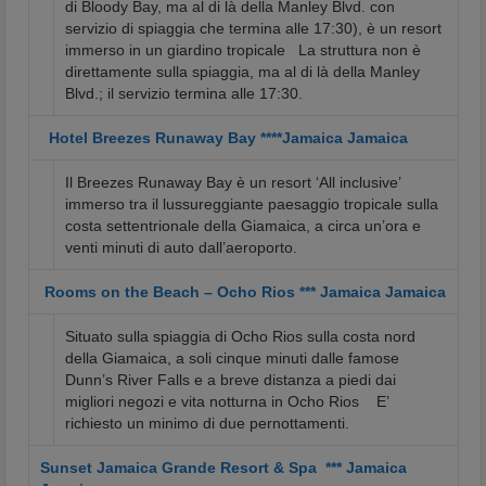
di Bloody Bay, ma al di là della Manley Blvd. con
servizio di spiaggia che termina alle 17:30), è un resort
immerso in un giardino tropicale
La struttura non è
direttamente sulla spiaggia, ma al di là della Manley
Blvd.; il servizio termina alle 17:30.
Hotel Breezes Runaway Bay ****Jamaica Jamaica
Il Breezes Runaway Bay è un resort ‘All inclusive’
immerso tra il lussureggiante paesaggio tropicale sulla
costa settentrionale della Giamaica, a circa un’ora e
venti minuti di auto dall’aeroporto.
Rooms on the Beach – Ocho Rios *** Jamaica Jamaica
Situato sulla spiaggia di Ocho Rios sulla costa nord
della Giamaica, a soli cinque minuti dalle famose
Dunn’s River Falls e a breve distanza a piedi dai
migliori negozi e vita notturna in Ocho Rios
E’
richiesto un minimo di due pernottamenti.
Sunset Jamaica Grande Resort & Spa *** Jamaica