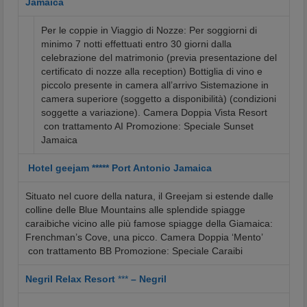
Jamaica
Per le coppie in Viaggio di Nozze: Per soggiorni di
minimo 7 notti effettuati entro 30 giorni dalla
celebrazione del matrimonio (previa presentazione del
certificato di nozze alla reception) Bottiglia di vino e
piccolo presente in camera all’arrivo Sistemazione in
camera superiore (soggetto a disponibilità) (condizioni
soggette a variazione). Camera Doppia Vista Resort
con trattamento AI Promozione: Speciale Sunset
Jamaica
Hotel geejam ***** Port Antonio Jamaica
Situato nel cuore della natura, il Greejam si estende dalle
colline delle Blue Mountains alle splendide spiagge
caraibiche vicino alle più famose spiagge della Giamaica:
Frenchman’s Cove, una picco. Camera Doppia ‘Mento’
con trattamento BB Promozione: Speciale Caraibi
Negril Relax Resort
***
– Negril