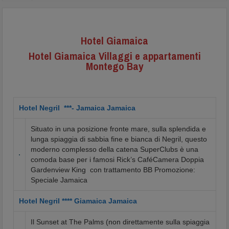
.
Hotel Giamaica
Hotel Giamaica Villaggi e appartamenti
Montego Bay
Hotel Negril ***- Jamaica Jamaica
Situato in una posizione fronte mare, sulla splendida e
lunga spiaggia di sabbia fine e bianca di Negril, questo
moderno complesso della catena SuperClubs è una
comoda base per i famosi Rick’s CaféCamera Doppia
Gardenview King con trattamento BB Promozione:
Speciale Jamaica
Hotel Negril **** Giamaica Jamaica
Il Sunset at The Palms (non direttamente sulla spiaggia