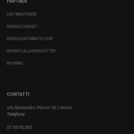
PARTNER
LASTMINUTEWEB
BRASILECOM.NET
BRASILELASTMINUTE.COM
ISCRIVITI ALLA NEWSLETTER
BOOKING
CONTATTI
Via Alessandro Pieroni 26 Livorno
Telefono
02 99781383