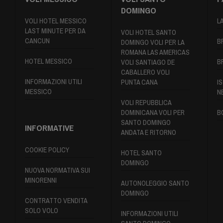
DOMINGO
VOLI HOTEL MESSICO
L
LAST MINUTE PER DA
VOLI HOTEL SANTO
CANCUN
B
DOMINGO VOLI PER LA
ROMANA LAS AMERICAS
HOTEL MESSICO
B
VOLI SANTIAGO DE
CABALLERO VOLI
INFORMAZIONI UTILI
PUNTA CANA
IS
MESSICO
N
VOLI REPUBBLICA
DOMINICANA VOLI PER
B
SANTO DOMINGO
INFORMATIVE
ANDATA E RITORNO
COOKIE POLICY
HOTEL SANTO
DOMINGO
NUOVA NORMATIVA SUI
MINORENNI
AUTONOLEGGIO SANTO
DOMINGO
CONTRATTO VENDITA
SOLO VOLO
INFORMAZIONI UTILI