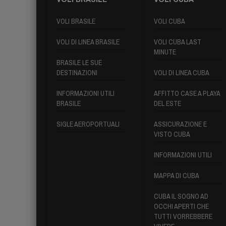
VOLI BRASILE
VOLI CUBA
VOLI DI LINEA BRASILE
VOLI CUBA LAST
MINUTE
BRASILE LE SUE
DESTINAZIONI
VOLI DI LINEA CUBA
INFORMAZIONI UTILI
AFFITTO CASE A PLAYA
BRASILE
DEL ESTE
SIGLE AEROPORTUALI
ASSICURAZIONE E
VISTO CUBA
INFORMAZIONI UTILI
MAPPA DI CUBA
CUBA IL SOGNO AD
OCCHI APERTI CHE
TUTTI VORREBBERE