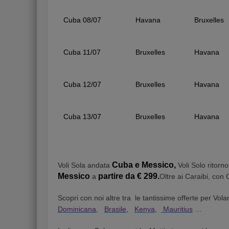
Cuba 08/07
Havana
Bruxelles
Cuba 11/07
Bruxelles
Havana
Cuba 12/07
Bruxelles
Havana
Cuba 13/07
Bruxelles
Havana
Cuba e Messico,
Voli Sola andata
Voli Solo ritorno
Messico
partire da € 299.
a
Oltre ai Caraibi, con
Scopri con noi altre tra le tantissime offerte per Vol
Dominicana,
Brasile,
Kenya,
Mauritius
…