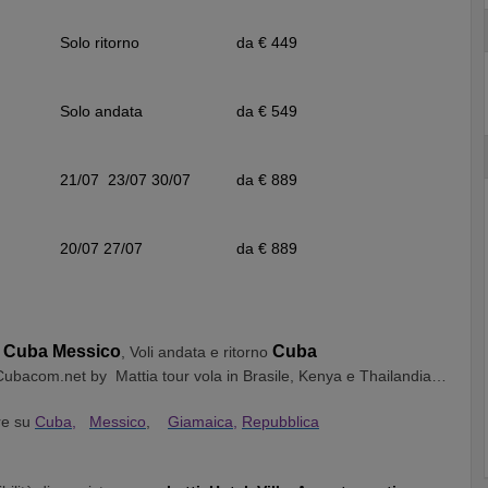
Solo ritorno
da € 449
Solo andata
da € 549
21/07 23/07 30/07
da € 889
20/07 27/07
da € 889
Cuba Messico
Cuba
, Voli andata e ritorno
 Cubacom.net by Mattia tour vola in Brasile, Kenya e Thailandia…
are su
Cuba,
Messico
,
Giamaica,
Repubblica