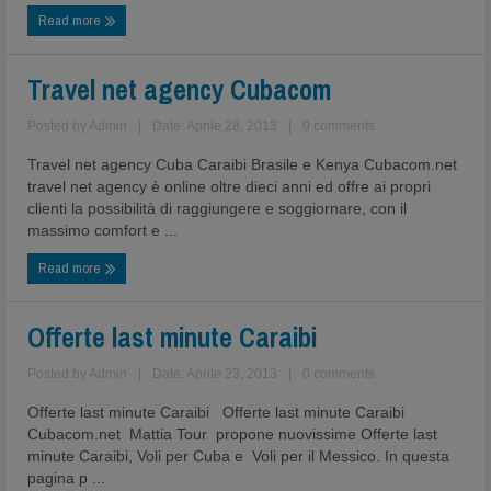
Read more
Travel net agency Cubacom
Posted by
Admin
|
Date: Aprile 28, 2013
|
0 comments
Travel net agency Cuba Caraibi Brasile e Kenya Cubacom.net
travel net agency è online oltre dieci anni ed offre ai propri
clienti la possibilità di raggiungere e soggiornare, con il
massimo comfort e ...
Read more
Offerte last minute Caraibi
Posted by
Admin
|
Date: Aprile 23, 2013
|
0 comments
Offerte last minute Caraibi Offerte last minute Caraibi
Cubacom.net Mattia Tour propone nuovissime Offerte last
minute Caraibi, Voli per Cuba e Voli per il Messico. In questa
pagina p ...