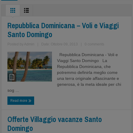
Repubblica Dominicana – Voli e Viaggi
Santo Domingo
Posted by
Admin
|
Date: Ottobre 09, 2013
|
0 comments
Repubblica Dominicana - Voli e
Viaggi Santo Domingo La
Repubblica Dominicana, che
potremmo definirla meglio come
una terra originale affascinante e
generosa, è la meta ideale per chi
sog ...
Read more
Offerte Villaggio vacanze Santo
Domingo