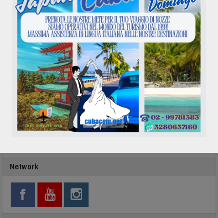
In evidenza
Network