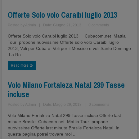
Offerte Solo volo Caraibi luglio 2013
Posted by
Admin
|
Date: Giugno 21, 2013
|
0 comments
Offerte Solo volo Caraibi luglio 2013 Cubacom.net Mattia
Tour propone nuovissime Offerte solo volo Caraibi luglio
2013, Voli per Cuba e Voli per il Messico e voli Santo Domingo
La Ro ...
Read more
Volo Milano Fortaleza Natal 299 Tasse
incluse
Posted by
Admin
|
Date: Maggio 29, 2013
|
0 comments
Volo Milano Fortaleza Natal 299 Tasse incluse Offerte last
minute Brasile Cubacom.net Mattia Tour propone
nuovissime Offerte last minute Brasile Fortaleza Natal. In
questa pagina potrai trovare mol ...