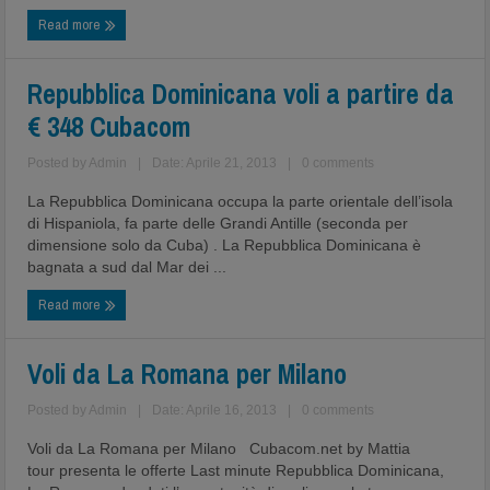
Read more
Repubblica Dominicana voli a partire da
€ 348 Cubacom
Posted by
Admin
|
Date: Aprile 21, 2013
|
0 comments
La Repubblica Dominicana occupa la parte orientale dell’isola
di Hispaniola, fa parte delle Grandi Antille (seconda per
dimensione solo da Cuba) . La Repubblica Dominicana è
bagnata a sud dal Mar dei ...
Read more
Voli da La Romana per Milano
Posted by
Admin
|
Date: Aprile 16, 2013
|
0 comments
Voli da La Romana per Milano Cubacom.net by Mattia
tour presenta le offerte Last minute Repubblica Dominicana,