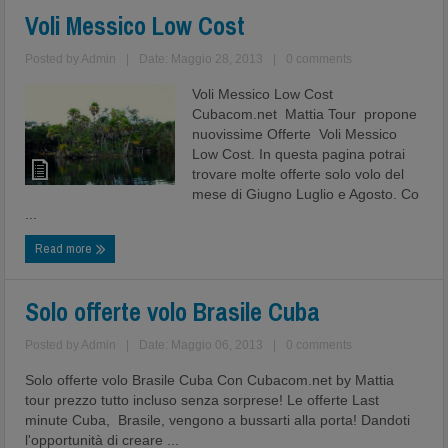
Voli Messico Low Cost
Posted by
Admin
|
Date: Maggio 28, 2013
|
0 comments
Voli Messico Low Cost
Cubacom.net Mattia Tour propone
nuovissime Offerte Voli Messico
Low Cost. In questa pagina potrai
trovare molte offerte solo volo del
mese di Giugno Luglio e Agosto. Co
...
Read more
Solo offerte volo Brasile Cuba
Posted by
Admin
|
Date: Maggio 06, 2013
|
0 comments
Solo offerte volo Brasile Cuba Con Cubacom.net by Mattia
tour prezzo tutto incluso senza sorprese! Le offerte Last
minute Cuba, Brasile, vengono a bussarti alla porta! Dandoti
l'opportunità di creare ...