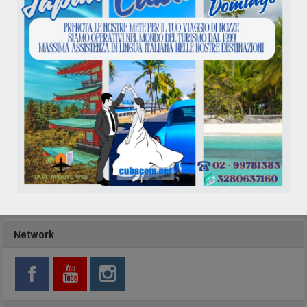
In evidenza
Network