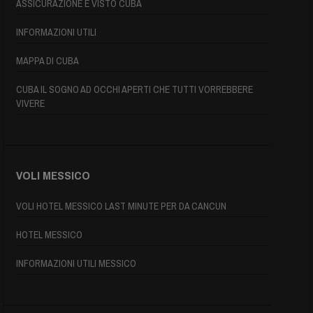
ASSICURAZIONE E VISTO CUBA
INFORMAZIONI UTILI
MAPPA DI CUBA
CUBA IL SOGNO AD OCCHI APERTI CHE TUTTI VORREBBERE
VIVERE
VOLI MESSICO
VOLI HOTEL MESSICO LAST MINUTE PER DA CANCUN
HOTEL MESSICO
INFORMAZIONI UTILI MESSICO