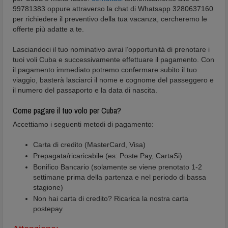
99781383 oppure attraverso la chat di Whatsapp 3280637160
per richiedere il preventivo della tua vacanza, cercheremo le
offerte più adatte a te.
Lasciandoci il tuo nominativo avrai l’opportunità di prenotare i
tuoi voli Cuba e successivamente effettuare il pagamento. Con
il pagamento immediato potremo confermare subito il tuo
viaggio, basterà lasciarci il nome e cognome del passeggero e
il numero del passaporto e la data di nascita.
Come pagare il tuo volo per Cuba?
Accettiamo i seguenti metodi di pagamento:
Carta di credito (MasterCard, Visa)
Prepagata/ricaricabile (es: Poste Pay, CartaSi)
Bonifico Bancario (solamente se viene prenotato 1-2
settimane prima della partenza e nel periodo di bassa
stagione)
Non hai carta di credito? Ricarica la nostra carta
postepay