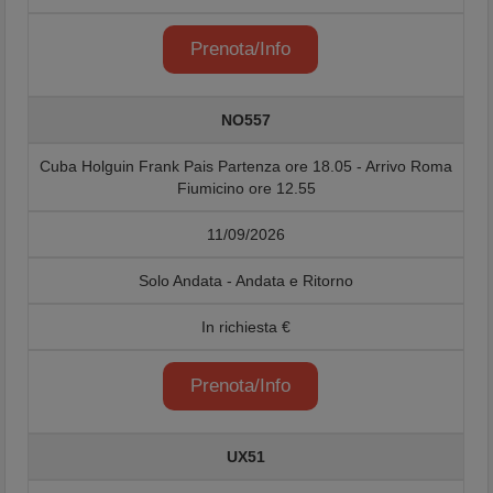
Prenota/Info
NO557
Cuba Holguin Frank Pais Partenza ore 18.05 - Arrivo Roma
Fiumicino ore 12.55
11/09/2026
Solo Andata - Andata e Ritorno
In richiesta €
Prenota/Info
UX51