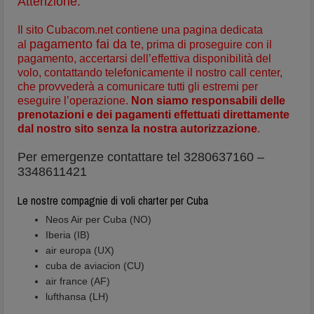
Attenzione:
Il sito Cubacom.net contiene una pagina dedicata
pagamento fai da te
al
, prima di proseguire con il
pagamento, accertarsi dell’effettiva disponibilità del
volo, contattando telefonicamente il nostro call center,
che provvederà a comunicare tutti gli estremi per
eseguire l’operazione.
Non siamo responsabili delle
prenotazioni e dei pagamenti effettuati direttamente
dal nostro sito senza la nostra autorizzazione
.
Per emergenze contattare tel 3280637160 –
3348611421
Le nostre compagnie di voli charter per Cuba
Neos Air per Cuba (NO)
Iberia (IB)
air europa (UX)
cuba de aviacion (CU)
air france (AF)
lufthansa (LH)