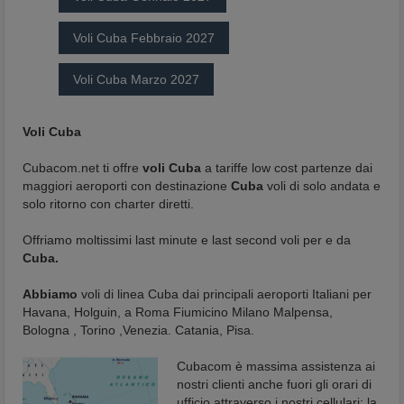
Voli Cuba Febbraio 2027
Voli Cuba Marzo 2027
Voli Cuba
Cubacom.net ti offre
voli Cuba
a tariffe low cost partenze dai
maggiori aeroporti con destinazione
Cuba
voli di solo andata e
solo ritorno con charter diretti.
Offriamo moltissimi last minute e last second voli per e da
Cuba.
Abbiamo
voli di linea Cuba dai principali aeroporti Italiani per
Havana, Holguin, a Roma Fiumicino Milano Malpensa,
Bologna , Torino ,Venezia. Catania, Pisa.
Cubacom è massima assistenza ai
nostri clienti anche fuori gli orari di
ufficio attraverso i nostri cellulari; la