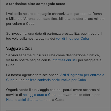
e tantissime altre compagnie aeree
I voli delle nostre compagnie charterizzate, partono da Roma
e Milano e Verona, con date flessibili e tante offerte last minute
per volare a Cuba
Se invece hai una data di partenza prestabilita, puoi trovare il
tuo volo sulla nostra pagina dei
voli di linea per Cuba
Viaggiare a Cuba
Se vuoi saperne di più su Cuba come destinazione turistica,
visita la nostra pagina con le
informazioni utili
per viaggiare a
Cuba
La nostra agenzia fornisce anche
Visti d’ingresso per entrata a
Cuba
e una
polizza sanitaria assicurativa per Cuba
.
Organizzando il tuo viaggio con noi, potrai avere accesso al
servizio di
noleggio auto a Cuba
, e trovare molte offerte per
Hotel
e
affitti di appartamenti
a Cuba.