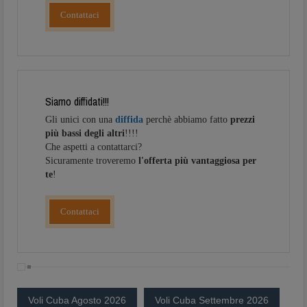
Contattaci
Siamo diffidati!!!
Gli unici con una
diffida
perchè abbiamo fatto
prezzi
più bassi degli altri
!!!!
Che aspetti a contattarci?
Sicuramente troveremo
l'offerta più vantaggiosa per
te
!
Contattaci
Voli Cuba Agosto 2026
Voli Cuba Settembre 2026