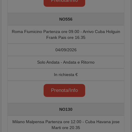
Prenota/Info
NO556
Roma Fiumicino Partenza ore 09.00 - Arrivo Cuba Holguin
Frank Pais ore 16.35
04/09/2026
Solo Andata - Andata e Ritorno
In richiesta €
Prenota/Info
NO130
Milano Malpensa Partenza ore 12.00 - Cuba Havana jose
Marti ore 20.35