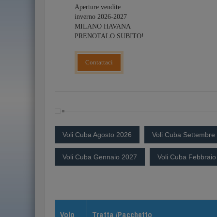
Aperture vendite
inverno 2026-2027
MILANO HAVANA
PRENOTALO SUBITO!
Contattaci
Voli Cuba Agosto 2026
Voli Cuba Settembre
Voli Cuba Gennaio 2027
Voli Cuba Febbraio
Volo
Tratta /Pacchetto