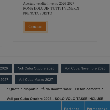
Apertura vendite Inverno 2026-2027
ROMA HOLGUIN TUTTI I VENERDI
PRENOTA SUBITO
Contattaci
 2026
Voli Cuba Ottobre 2026
Voli Cuba Novembre 2026
 2027
Voli Cuba Marzo 2027
* Quote e disponibilità da riconfermare Telefonicamente *
Voli per Cuba Ottobre 2026 - SOLO VOLO TASSE INCLUSE
Partenza
Permanenza