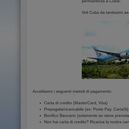
permanenza a Cuba!
Voli Cuba da tantissimi ae
Accettiamo i seguenti metodi di pagamento:
Carta di credito (MasterCard, Visa)
Prepagata/ricaricabile (es: Poste Pay, CartaSi)
Bonifico Bancario (solamente se viene prenota
Non hai carta di credito? Ricarica la nostra ca