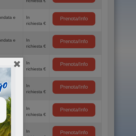
richiesta €
Andata e
In
Prenota/Info
richiesta €
Andata e
In
Prenota/Info
richiesta €
Andata e
In
Prenota/Info
richiesta €
Andata e
In
Prenota/Info
richiesta €
Andata e
In
Prenota/Info
richiesta €
Andata e
In
Prenota/Info