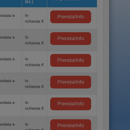
Inc.)
Andata e
In
Prenota/Info
richiesta €
Andata e
In
Prenota/Info
richiesta €
Andata e
In
Prenota/Info
richiesta €
Andata e
In
Prenota/Info
richiesta €
Andata e
In
Prenota/Info
richiesta €
Andata e
In
Prenota/Info