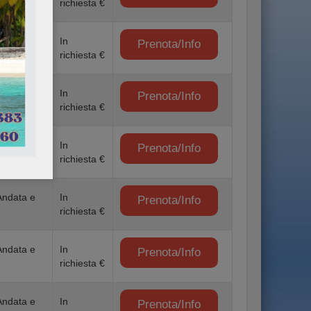
richiesta €
Andata e
In
Prenota/Info
richiesta €
Andata e
In
Prenota/Info
richiesta €
Andata e
In
Prenota/Info
richiesta €
Andata e
In
Prenota/Info
richiesta €
Andata e
In
Prenota/Info
richiesta €
Andata e
In
Prenota/Info