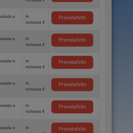
richiesta €
Andata e
In
Prenota/Info
richiesta €
Andata e
In
Prenota/Info
richiesta €
Andata e
In
Prenota/Info
richiesta €
Andata e
In
Prenota/Info
richiesta €
Andata e
In
Prenota/Info
richiesta €
Andata e
In
Prenota/Info