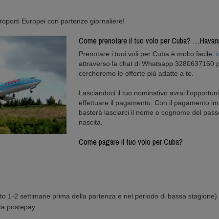
roporti Europei con partenze giornaliere!
Come prenotare il tuo volo per Cuba? …Havan
Prenotare i tuoi voli per Cuba è molto facile:
c
attraverso la chat di Whatsapp 3280637160 per
cercheremo le offerte più adatte a te.
Lasciandoci il tuo nominativo avrai l’opportun
effettuare il pagamento. Con il pagamento im
basterà lasciarci il nome e cognome del pass
nascita.
Come pagare il tuo volo per Cuba?
to 1-2 settimane prima della partenza e nel periodo di bassa stagione)
rta postepay