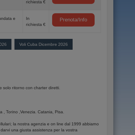
richiesta €
Andata e
In
Prenota/Info
richiesta €
2026
Voli Cuba Dicembre 2026
 solo ritorno con charter diretti.
a , Torino ,Venezia. Catania, Pisa.
cellulari; la nostra agenzia e on line dal 1999 abbiamo
darvi una giusta assistenza per la vostra