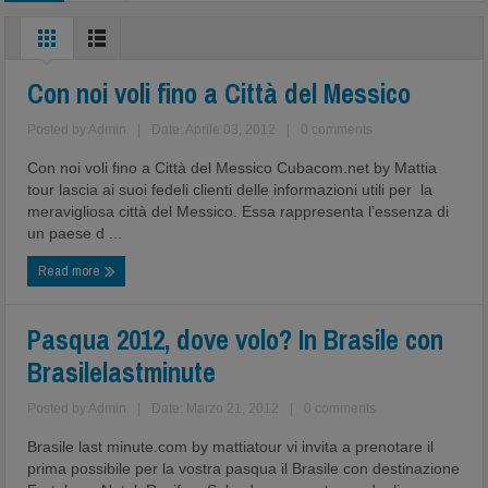
Con noi voli fino a Città del Messico
Posted by
Admin
|
Date: Aprile 03, 2012
|
0 comments
Con noi voli fino a Città del Messico Cubacom.net by Mattia
tour lascia ai suoi fedeli clienti delle informazioni utili per la
meravigliosa città del Messico. Essa rappresenta l’essenza di
un paese d ...
Read more
Pasqua 2012, dove volo? In Brasile con
Brasilelastminute
Posted by
Admin
|
Date: Marzo 21, 2012
|
0 comments
Brasile last minute.com by mattiatour vi invita a prenotare il
prima possibile per la vostra pasqua il Brasile con destinazione