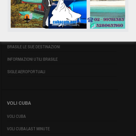
VOLI BRASILE
VOLI BRASILE
VOLI DI LINEA BRASILE
BRASILE LE SUE DESTINAZIONI
INFORMAZIONI UTILI BRASILE
SIGLE AEROPORTUALI
VOLI CUBA
VOLI CUBA
VOLI CUBA LAST MINUTE