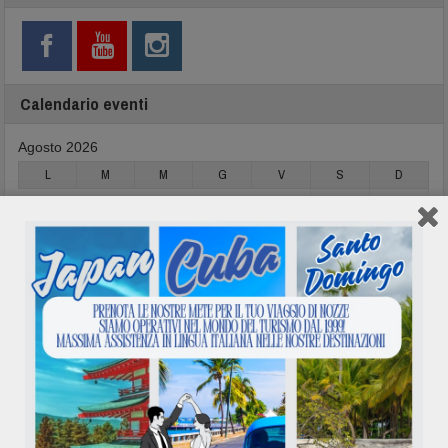
Calendario eventi
Agosto 2026
L
M
M
G
V
S
D
1
2
3
4
5
6
7
8
9
10
11
12
13
14
15
16
17
18
19
20
21
22
23
24
25
26
27
28
29
30
31
« Mag