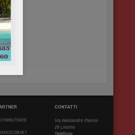
ARTNER
CONTATTI
Via Alessandro Pieroni
ASTMINUTEWEB
26 Livorno
RASILECOM.NET
Telefono