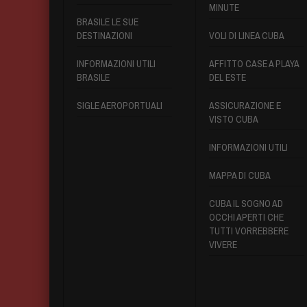
MINUTE
BRASILE LE SUE
DESTINAZIONI
VOLI DI LINEA CUBA
INFORMAZIONI UTILI
AFFITTO CASE A PLAYA
BRASILE
DEL ESTE
SIGLE AEROPORTUALI
ASSICURAZIONE E
VISTO CUBA
INFORMAZIONI UTILI
MAPPA DI CUBA
CUBA IL SOGNO AD
OCCHI APERTI CHE
TUTTI VORREBBERE
VIVERE