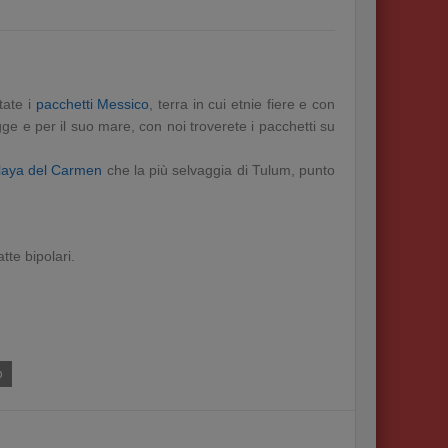
tate i
pacchetti Messico
, terra in cui etnie fiere e con
e e per il suo mare, con noi troverete i pacchetti su
laya del Carmen
che la più selvaggia di Tulum, punto
tte bipolari.
o