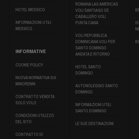
ROMANA LAS AMERICAS
HOTEL MESSICO
B
VOLI SANTIAGO DE
CABALLERO VOLI
INFORMAZIONI UTILI
PUNTA CANA
IS
MESSICO
N
VOLI REPUBBLICA
DOMINICANA VOLI PER
B
SANTO DOMINGO
INFORMATIVE
ANDATA E RITORNO
COOKIE POLICY
HOTEL SANTO
DOMINGO
NUOVA NORMATIVA SUI
MINORENNI
AUTONOLEGGIO SANTO
DOMINGO
CONTRATTO VENDITA
SOLO VOLO
INFORMAZIONI UTILI
SANTO DOMINGO
CONDIZIONI UTILIZZO
DEL SITO
LE SUE DESTINAZIONI
CONTRATTO DI