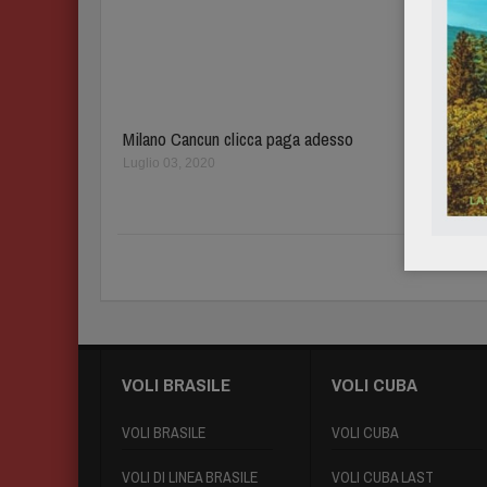
Milano Cancun clicca paga adesso
Voli Cu
Giamaic
Luglio 03, 2020
Dicembre
VOLI BRASILE
VOLI CUBA
VOLI BRASILE
VOLI CUBA
VOLI DI LINEA BRASILE
VOLI CUBA LAST