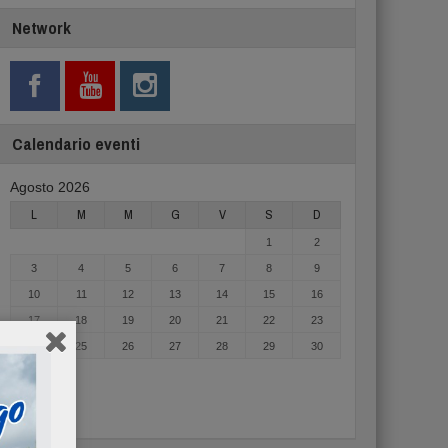
Network
Calendario eventi
Agosto 2026
L
M
M
G
V
S
D
1
2
3
4
5
6
7
8
9
10
11
12
13
14
15
16
17
18
19
20
21
22
23
24
25
26
27
28
29
30
31
« Mag