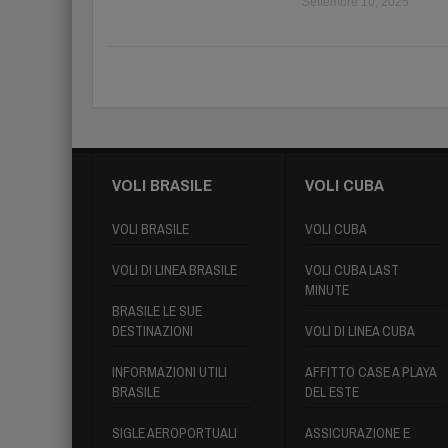
Settembre 10, 2025
VOLI BRASILE
VOLI CUBA
VOLI BRASILE
VOLI CUBA
VOLI DI LINEA BRASILE
VOLI CUBA LAST
MINUTE
BRASILE LE SUE
DESTINAZIONI
VOLI DI LINEA CUBA
INFORMAZIONI UTILI
AFFITTO CASE A PLAYA
BRASILE
DEL ESTE
SIGLE AEROPORTUALI
ASSICURAZIONE E