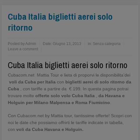
Cuba Italia biglietti aerei solo
ritorno
Posted by
Admin
Date:
Giugno 13, 2013
in:
Senza categoria
Leave a comment
Cuba Italia biglietti aerei solo ritorno
Cubacom.net Mattia Tour e lieta di proporvi le disponibilita’dei
voli da Cuba per Italia
con
biglietti aerei di solo ritorno da
Cuba
, con tariffe a partire da € 199. In questa pagina potrai
trovare molte
offerte solo volo Cuba Italia
,
da Havana e
Holguin per Milano Malpensa e Roma Fiumicino
.
Con Cubacom.net by Mattia tour, tantissime offerte! Scopri con
noi le date che possiamo offrirti le tariffe indicate in tabella,
con
voli da Cuba Havana e Holguin.