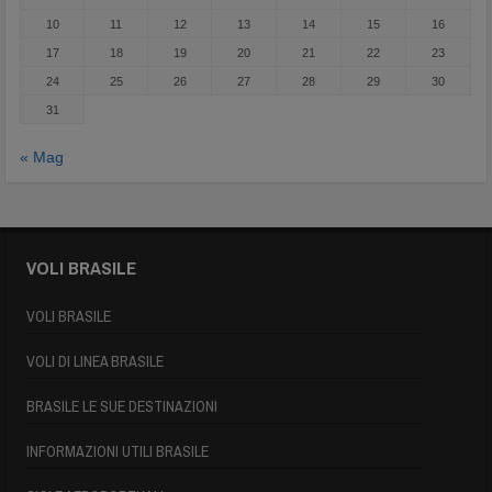
10
11
12
13
14
15
16
17
18
19
20
21
22
23
24
25
26
27
28
29
30
31
« Mag
VOLI BRASILE
VOLI BRASILE
VOLI DI LINEA BRASILE
BRASILE LE SUE DESTINAZIONI
INFORMAZIONI UTILI BRASILE