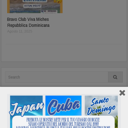
Bravo Club Viva Miches
Repubblica Dominicana
Agosto 11, 2025
In evidenza