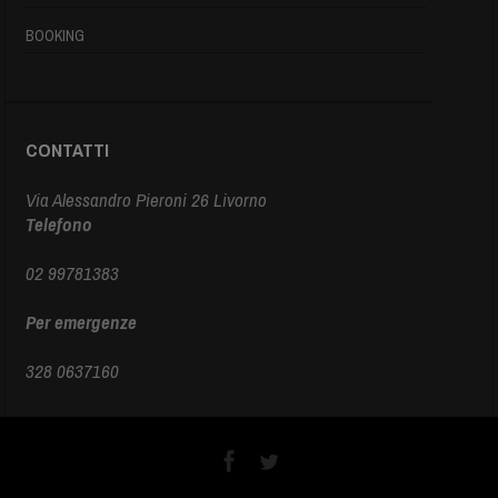
BOOKING
CONTATTI
Via Alessandro Pieroni 26 Livorno
Telefono
02 99781383
Per emergenze
328 0637160