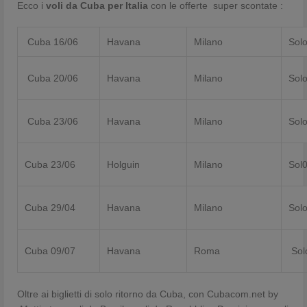
Ecco i
voli da Cuba per Italia
con le offerte super scontate :
Cuba 16/06
Havana
Milano
Solo
Cuba 20/06
Havana
Milano
Solo
Cuba 23/06
Havana
Milano
Solo
Cuba 23/06
Holguin
Milano
Sol0
Cuba 29/04
Havana
Milano
Solo
Cuba 09/07
Havana
Roma
Solo
Oltre ai biglietti di solo ritorno da Cuba, con Cubacom.net by