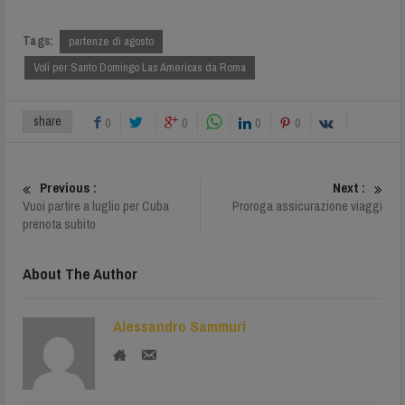
Tags:
partenze di agosto
Voli per Santo Domingo Las Americas da Roma
share
0
0
0
0
Previous :
Next :
Vuoi partire a luglio per Cuba
Proroga assicurazione viaggi
prenota subito
About The Author
Alessandro Sammuri