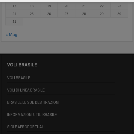
17
18
19
20
21
22
23
24
25
26
27
28
29
30
31
« Mag
VOLI BRASILE
VOLI BRASILE
VOLI DI LINEA BRASILE
BRASILE LE SUE DESTINAZIONI
INFORMAZIONI UTILI BRASILE
SIGLE AEROPORTUALI