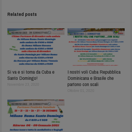
Related posts
Si va e si torna da Cuba e
I nostri voli Cuba Repubblica
Santo Domingo!
Dominicana e Brasile che
partono con scali
Novembre 23, 2020
Ottobre 01, 2020