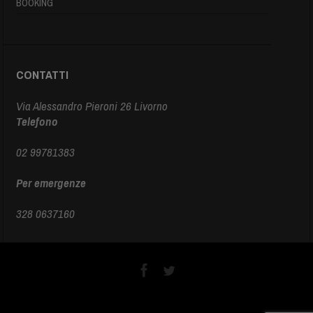
BOOKING
CONTATTI
Via Alessandro Pieroni 26 Livorno
Telefono
02 99781383
Per emergenze
328 0637160