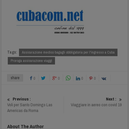
Tags:
Assicurazione medico bagagli obbligatoria per l'ingresso a Cuba
Proroga assicurazione viaggi
share
0
0
0
0
Previous :
Next :
Voli per Santo Domingo Las
Viaggiare in aereo con covid 19
Americas da Roma
About The Author