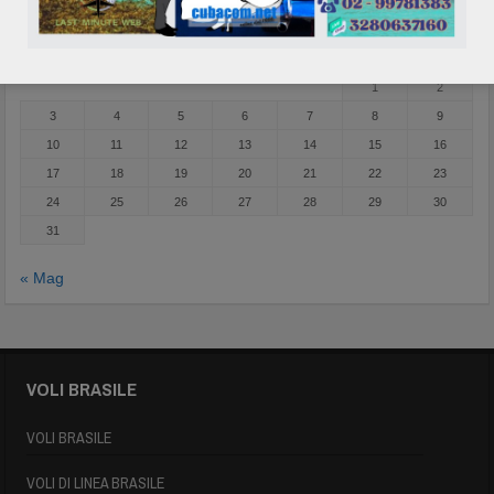
Agosto 2026
L
M
M
G
V
S
D
1
2
3
4
5
6
7
8
9
10
11
12
13
14
15
16
17
18
19
20
21
22
23
24
25
26
27
28
29
30
31
« Mag
VOLI BRASILE
VOLI BRASILE
VOLI DI LINEA BRASILE