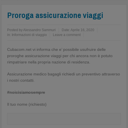
Proroga assicurazione viaggi
Posted by
Alessandro Sammuri
Date:
Aprile 16, 2020
in:
Informazioni di viaggio
Leave a comment
Cubacom.net vi informa che e’ possibile usufruire delle
proroghe assicurazione viaggi per chi ancora non è potuto
rimpatriare nella propria nazione di residenza.
Assicurazione medico bagagli richiedi un preventivo attraverso
i nostri contatti.
#noicisiamosempre
Il tuo nome (richiesto)