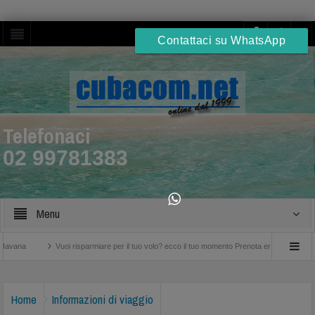
Contattaci su WhatsApp
Telefonaci
02 99781383
Menu
Vuoi risparmiare per il tuo volo? ecco il tuo momento Prenota entro il 25 Settembre
Home
Informazioni di viaggio