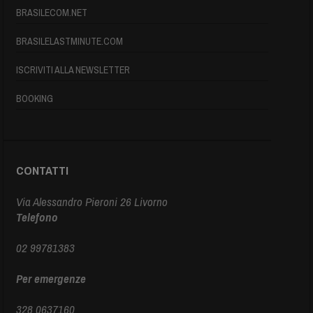
BRASILECOM.NET
BRASILELASTMINUTE.COM
ISCRIVITI ALLA NEWSLETTER
BOOKING
CONTATTI
Via Alessandro Pieroni 26 Livorno
Telefono
02 99781383
Per emergenze
328 0637160