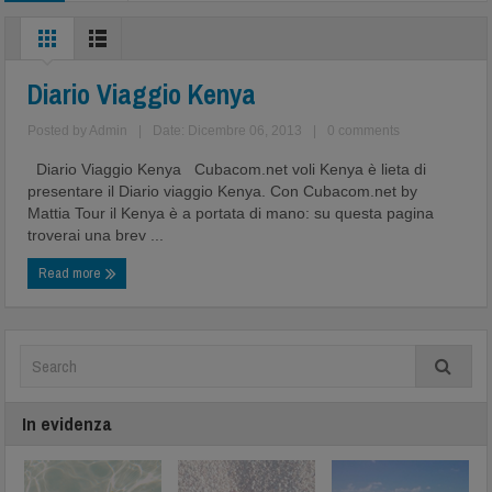
Diario Viaggio Kenya
Posted by
Admin
|
Date: Dicembre 06, 2013
|
0 comments
Diario Viaggio Kenya Cubacom.net voli Kenya è lieta di
presentare il Diario viaggio Kenya. Con Cubacom.net by
Mattia Tour il Kenya è a portata di mano: su questa pagina
troverai una brev ...
Read more
In evidenza