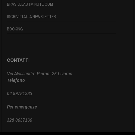
BRASILELASTMINUTE.COM
ISCRIVITI ALLA NEWSLETTER
BOOKING
CONTATTI
Via Alessandro Pieroni 26 Livorno
Telefono
02 99781383
Per emergenze
328 0637160