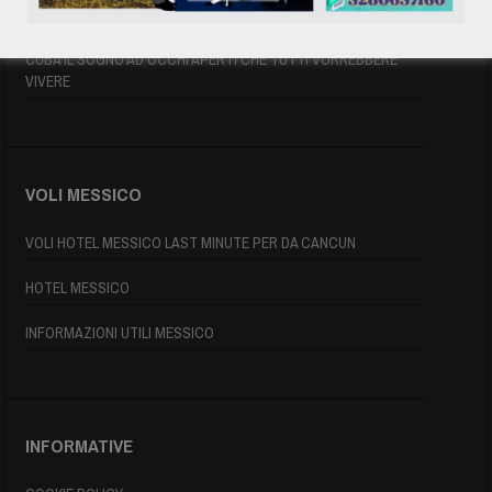
MAPPA DI CUBA
CUBA IL SOGNO AD OCCHI APERTI CHE TUTTI VORREBBERE
VIVERE
VOLI MESSICO
VOLI HOTEL MESSICO LAST MINUTE PER DA CANCUN
HOTEL MESSICO
INFORMAZIONI UTILI MESSICO
INFORMATIVE