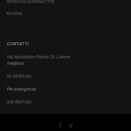
ISCRIVITI ALLA NEWSLETTER
BOOKING
CONTATTI
Via Alessandro Pieroni 26 Livorno
Telefono
02 99781383
Per emergenze
328 0637160