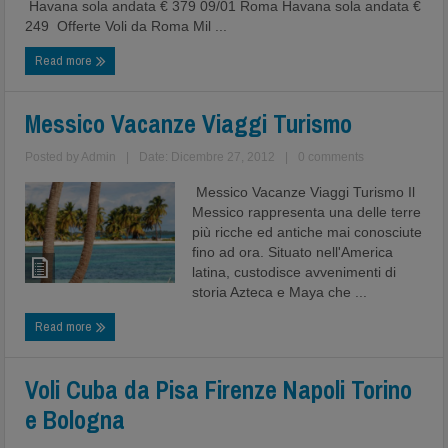
Havana sola andata € 379 09/01 Roma Havana sola andata €
249 Offerte Voli da Roma Mil ...
Read more
Messico Vacanze Viaggi Turismo
Posted by
Admin
|
Date: Dicembre 27, 2012
|
0 comments
Messico Vacanze Viaggi Turismo Il
Messico rappresenta una delle terre
più ricche ed antiche mai conosciute
fino ad ora. Situato nell'America
latina, custodisce avvenimenti di
storia Azteca e Maya che ...
Read more
Voli Cuba da Pisa Firenze Napoli Torino
e Bologna