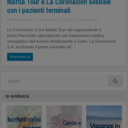
Mattia Tour e La Coronacion solidale
con i pazienti terminali
Posted by
Admin
|
Date: Aprile 11, 2012
|
0 comments
La Coronación S.A.e Mattia Tour stà organizzando il
primo Pacchetto specializzato per trattamento medico
omeopatico del tumore direttamente a Cuba. La Coronación
S.A. ha firmato il primo contratto uff ...
Read more
In evidenza