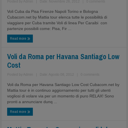
Posted by
Admin
|
Date: Novembre 26, 2012
|
0 comments
Voli Cuba da Pisa Firenze Napoli Torino e Bologna
Cubacom.net by Mattia tour elenca tutte le possibilità di
viaggiare per Cuba tramite Voli di linea Per Caraibi con
partenze possibili come: Pisa, Fir ...
Read more
Voli da Roma per Havana Santiago Low
Cost
Posted by
Admin
|
Date: Agosto 08, 2012
|
0 comments
Voli da Roma per Havana Santiago Low Cost Cubacom.net by
Mattia tour è in continuo aggiornamento per tutti gli utenti
vogliosi di volare via per un momento di puro RELAX! Sono
pronti a annunciare dunq ...
Read more