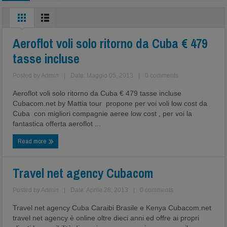
Aeroflot voli solo ritorno da Cuba € 479
tasse incluse
Posted by
Admin
|
Date: Maggio 05, 2013
|
0 comments
Aeroflot voli solo ritorno da Cuba € 479 tasse incluse
Cubacom.net by Mattia tour propone per voi voli low cost da
Cuba con migliori compagnie aeree low cost , per voi la
fantastica offerta aeroflot ...
Read more
Travel net agency Cubacom
Posted by
Admin
|
Date: Aprile 28, 2013
|
0 comments
Travel net agency Cuba Caraibi Brasile e Kenya Cubacom.net
travel net agency è online oltre dieci anni ed offre ai propri