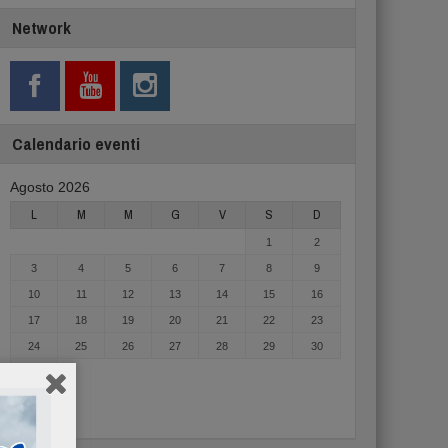
Network
Calendario eventi
Agosto 2026
L
M
M
G
V
S
D
1
2
3
4
5
6
7
8
9
10
11
12
13
14
15
16
17
18
19
20
21
22
23
24
25
26
27
28
29
30
31
« Mag