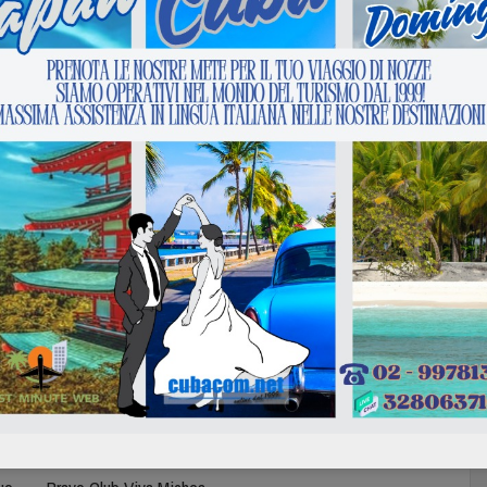
Voli per Cuba con Meridiana Fly