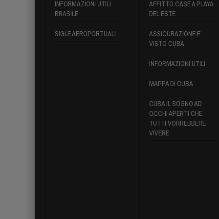
INFORMAZIONI UTILI
AFFITTO CASE A PLAYA
BRASILE
DEL ESTE
SIGLE AEROPORTUALI
ASSICURAZIONE E
VISTO CUBA
INFORMAZIONI UTILI
MAPPA DI CUBA
CUBA IL SOGNO AD
OCCHI APERTI CHE
TUTTI VORREBBERE
VIVERE