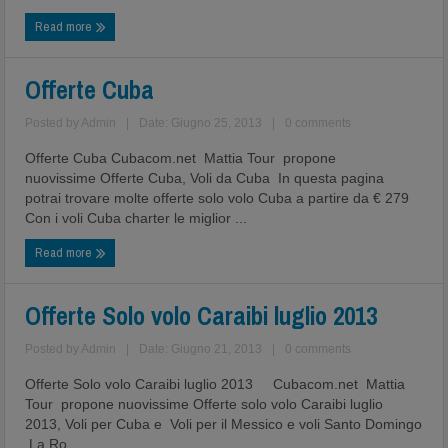
Read more
Offerte Cuba
Posted by
Admin
|
Date: Giugno 25, 2013
|
0 comments
Offerte Cuba Cubacom.net Mattia Tour propone
nuovissime Offerte Cuba, Voli da Cuba In questa pagina
potrai trovare molte offerte solo volo Cuba a partire da € 279
Con i voli Cuba charter le miglior ...
Read more
Offerte Solo volo Caraibi luglio 2013
Posted by
Admin
|
Date: Giugno 21, 2013
|
0 comments
Offerte Solo volo Caraibi luglio 2013 Cubacom.net Mattia
Tour propone nuovissime Offerte solo volo Caraibi luglio
2013, Voli per Cuba e Voli per il Messico e voli Santo Domingo
La Ro ...