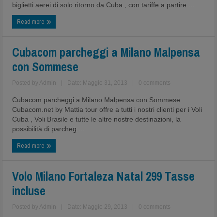
biglietti aerei di solo ritorno da Cuba , con tariffe a partire ...
Read more
Cubacom parcheggi a Milano Malpensa
con Sommese
Posted by
Admin
|
Date: Maggio 31, 2013
|
0 comments
Cubacom parcheggi a Milano Malpensa con Sommese
Cubacom.net by Mattia tour offre a tutti i nostri clienti per i Voli
Cuba , Voli Brasile e tutte le altre nostre destinazioni, la
possibilità di parcheg ...
Read more
Volo Milano Fortaleza Natal 299 Tasse
incluse
Posted by
Admin
|
Date: Maggio 29, 2013
|
0 comments