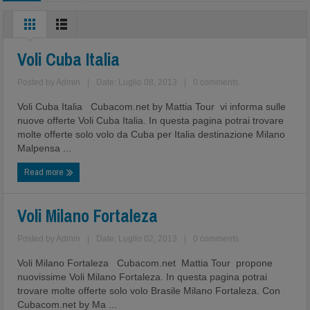
Voli Cuba Italia
Posted by
Admin
|
Date: Luglio 08, 2013
|
0 comments
Voli Cuba Italia Cubacom.net by Mattia Tour vi informa sulle
nuove offerte Voli Cuba Italia. In questa pagina potrai trovare
molte offerte solo volo da Cuba per Italia destinazione Milano
Malpensa ...
Read more
Voli Milano Fortaleza
Posted by
Admin
|
Date: Luglio 02, 2013
|
0 comments
Voli Milano Fortaleza Cubacom.net Mattia Tour propone
nuovissime Voli Milano Fortaleza. In questa pagina potrai
trovare molte offerte solo volo Brasile Milano Fortaleza. Con
Cubacom.net by Ma ...