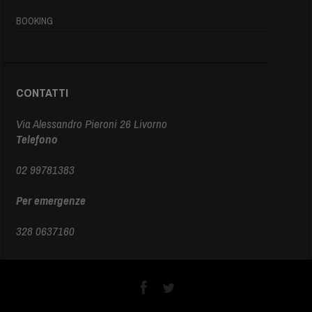
BOOKING
CONTATTI
Via Alessandro Pieroni 26 Livorno
Telefono
02 99781383
Per emergenze
328 0637160