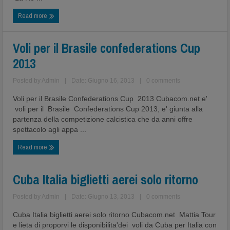
Read more
Voli per il Brasile confederations Cup
2013
Posted by
Admin
|
Date: Giugno 16, 2013
|
0 comments
Voli per il Brasile Confederations Cup 2013 Cubacom.net e'
voli per il Brasile Confederations Cup 2013, e' giunta alla
partenza della competizione calcistica che da anni offre
spettacolo agli appa ...
Read more
Cuba Italia biglietti aerei solo ritorno
Posted by
Admin
|
Date: Giugno 13, 2013
|
0 comments
Cuba Italia biglietti aerei solo ritorno Cubacom.net Mattia Tour
e lieta di proporvi le disponibilita'dei voli da Cuba per Italia con