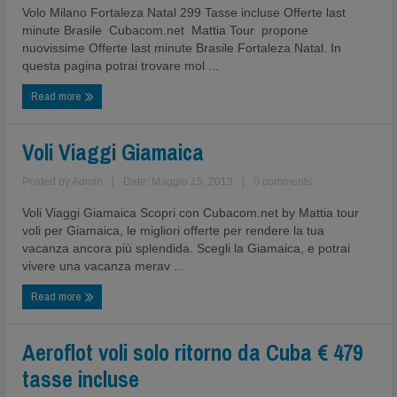
Volo Milano Fortaleza Natal 299 Tasse incluse Offerte last
minute Brasile Cubacom.net Mattia Tour propone
nuovissime Offerte last minute Brasile Fortaleza Natal. In
questa pagina potrai trovare mol ...
Read more
Voli Viaggi Giamaica
Posted by
Admin
|
Date: Maggio 15, 2013
|
0 comments
Voli Viaggi Giamaica Scopri con Cubacom.net by Mattia tour
voli per Giamaica, le migliori offerte per rendere la tua
vacanza ancora più splendida. Scegli la Giamaica, e potrai
vivere una vacanza merav ...
Read more
Aeroflot voli solo ritorno da Cuba € 479
tasse incluse