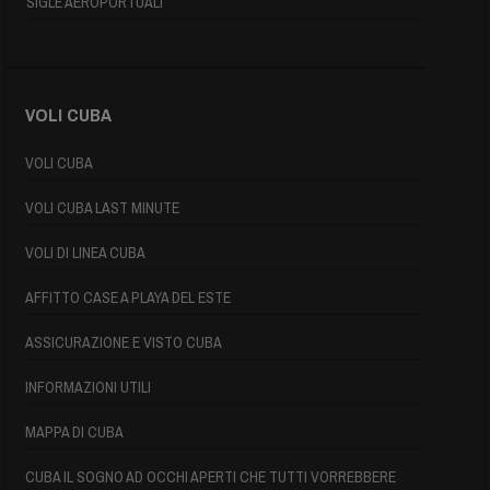
SIGLE AEROPORTUALI
VOLI CUBA
VOLI CUBA
VOLI CUBA LAST MINUTE
VOLI DI LINEA CUBA
AFFITTO CASE A PLAYA DEL ESTE
ASSICURAZIONE E VISTO CUBA
INFORMAZIONI UTILI
MAPPA DI CUBA
CUBA IL SOGNO AD OCCHI APERTI CHE TUTTI VORREBBERE