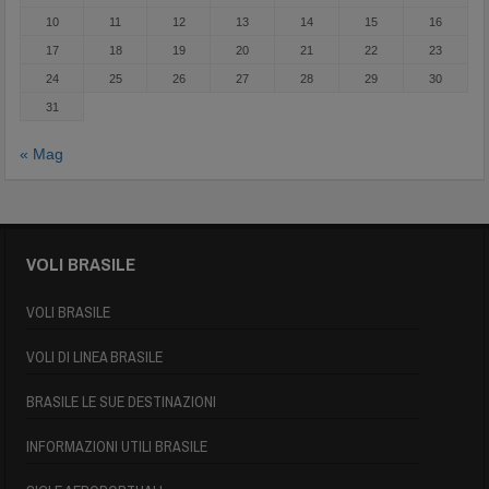
10
11
12
13
14
15
16
17
18
19
20
21
22
23
24
25
26
27
28
29
30
31
« Mag
VOLI BRASILE
VOLI BRASILE
VOLI DI LINEA BRASILE
BRASILE LE SUE DESTINAZIONI
INFORMAZIONI UTILI BRASILE