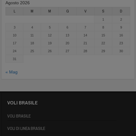
Agosto 2026
L
M
M
G
V
S
D
1
2
3
4
5
6
7
8
9
10
11
12
13
14
15
16
17
18
19
20
21
22
23
24
25
26
27
28
29
30
31
« Mag
VOLI BRASILE
VOLI BRASILE
VOLI DI LINEA BRASILE