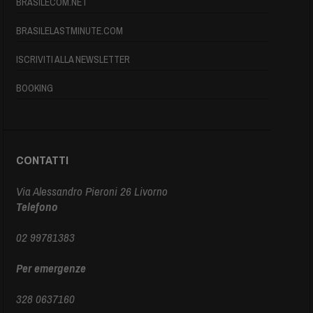
BRASILECOM.NET
BRASILELASTMINUTE.COM
ISCRIVITI ALLA NEWSLETTER
BOOKING
CONTATTI
Via Alessandro Pieroni 26 Livorno
Telefono
02 99781383
Per emergenze
328 0637160