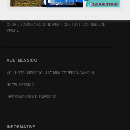
INFORMAZIONI UTILI
MAPPA DI CUBA
CUBA IL SOGNO AD OCCHI APERTI CHE TUTTI VORREBBERE
VIVERE
VOLI MESSICO
VOLI HOTEL MESSICO LAST MINUTE PER DA CANCUN
HOTEL MESSICO
INFORMAZIONI UTILI MESSICO
INFORMATIVE