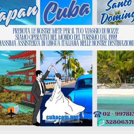
Next :
Mio volo Fortaleza offerte