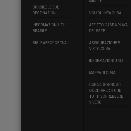
MINUTE
BRASILE LE SUE
DESTINAZIONI
VOLI DI LINEA CUBA
INFORMAZIONI UTILI
AFFITTO CASE A PLAYA
BRASILE
DEL ESTE
SIGLE AEROPORTUALI
ASSICURAZIONE E
VISTO CUBA
INFORMAZIONI UTILI
MAPPA DI CUBA
CUBA IL SOGNO AD
OCCHI APERTI CHE
TUTTI VORREBBERE
VIVERE