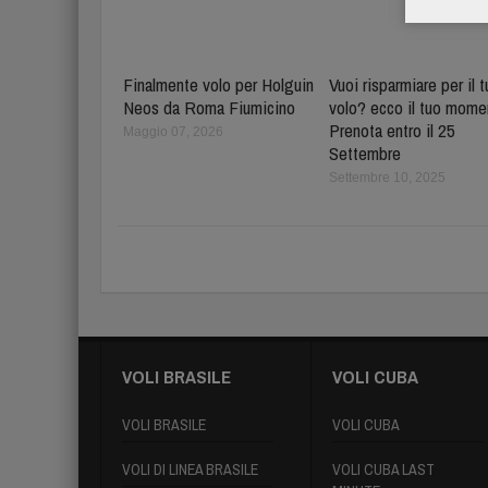
Finalmente volo per Holguin
Vuoi risparmiare per il 
Neos da Roma Fiumicino
volo? ecco il tuo mome
Prenota entro il 25
Maggio 07, 2026
Settembre
Settembre 10, 2025
VOLI BRASILE
VOLI CUBA
VOLI BRASILE
VOLI CUBA
VOLI DI LINEA BRASILE
VOLI CUBA LAST