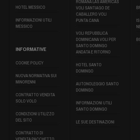
ROMANA LAS AMERICAS
HOTEL MESSICO
B
VOLI SANTIAGO DE
CABALLERO VOLI
INFORMAZIONI UTILI
PUNTA CANA
IS
MESSICO
N
VOLI REPUBBLICA
DOMINICANA VOLI PER
B
SANTO DOMINGO
INFORMATIVE
ANDATA E RITORNO
COOKIE POLICY
HOTEL SANTO
DOMINGO
NUOVA NORMATIVA SUI
MINORENNI
AUTONOLEGGIO SANTO
DOMINGO
CONTRATTO VENDITA
SOLO VOLO
INFORMAZIONI UTILI
SANTO DOMINGO
CONDIZIONI UTILIZZO
DEL SITO
LE SUE DESTINAZIONI
CONTRATTO DI
VENDITA PACCHETTO