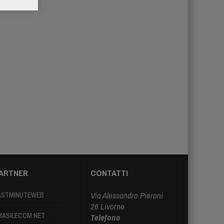
ARTNER
CONTATTI
Via Alessandro Pieroni
ASTMINUTEWEB
26 Livorno
RASILECOM.NET
Telefono