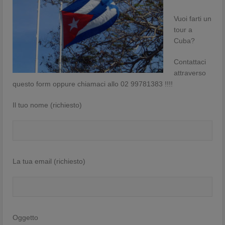
Vuoi farti un
tour a
Cuba?
Contattaci
attraverso
questo form oppure chiamaci allo 02 99781383 !!!!
Il tuo nome (richiesto)
La tua email (richiesto)
Oggetto