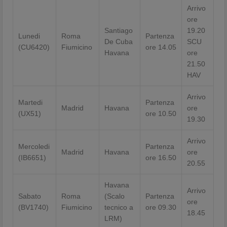
Arrivo
ore
Santiago
19.20
Lunedi
Roma
Partenza
De Cuba
SCU
(CU6420)
Fiumicino
ore 14.05
Havana
ore
21.50
HAV
Arrivo
Martedi
Partenza
Madrid
Havana
ore
(UX51)
ore 10.50
19.30
Arrivo
Mercoledi
Partenza
Madrid
Havana
ore
(IB6651)
ore 16.50
20.55
Havana
Arrivo
Sabato
Roma
(Scalo
Partenza
ore
(BV1740)
Fiumicino
tecnico a
ore 09.30
18.45
LRM)