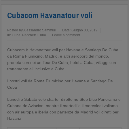
Cubacom Havanatour voli
Posted by
Alessandro Sammuri
Date:
Giugno 03, 2019
in:
Cuba
,
Pacchetti Cuba
Leave a comment
Cubacom è Havanatour voli per Havana e Santiago De Cuba
da Roma Fiumicino, Madrid, e altri aeroporti del mondo,
prenota con noi un Tour De Cuba, hotel a Cuba, villaggi con
trattamento all inclusive a Cuba.
I nostri voli da Roma Fiumicino per Havana e Santiago De
Cuba
Lunedi e Sabato volo charter diretto no Stop Blue Panorama e
Cubana de Aviacion, mentre il martedi’ e il mercoledi voliamo
con air europa e iberia con partenze da Madrid voli diretti per
Havana