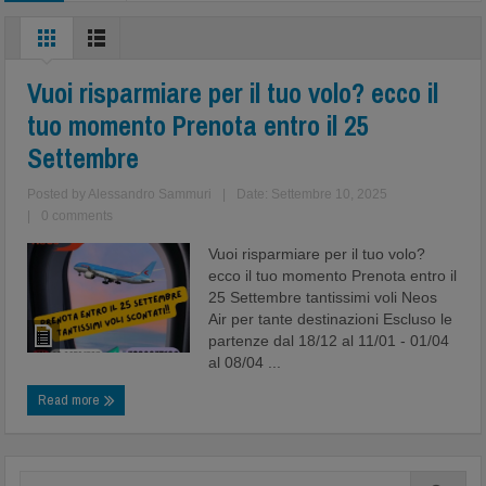
Vuoi risparmiare per il tuo volo? ecco il
tuo momento Prenota entro il 25
Settembre
Posted by
Alessandro Sammuri
|
Date: Settembre 10, 2025
|
0 comments
Vuoi risparmiare per il tuo volo?
ecco il tuo momento Prenota entro il
25 Settembre tantissimi voli Neos
Air per tante destinazioni Escluso le
partenze dal 18/12 al 11/01 - 01/04
al 08/04 ...
Read more