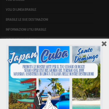
VOLI DI LINEA BRASILE
BRASILE LE SUE DESTINAZIONI
INFORMAZIONI UTILI BRASILE
SIGLE AEROPORTUALI
VOLI CUBA
VOLI CUBA
VOLI CUBA LAST MINUTE
VOLI DI LINEA CUBA
AFFITTO CASE A PLAYA DEL ESTE