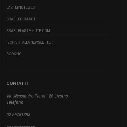
LASTMINUTEWEB
BRASILECOM.NET
BRASILELASTMINUTE.COM
ISCRIVITI ALLA NEWSLETTER
BOOKING
CONTATTI
Via Alessandro Pieroni 26 Livorno
Telefono
02 99781383
Per emergenze