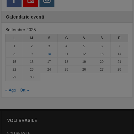
Calendario eventi
Settembre 2025
L
M
M
G
V
S
D
1
2
3
4
5
6
7
8
9
10
11
12
13
14
15
16
17
18
19
20
21
22
23
24
25
26
27
28
29
30
« Ago
Ott »
VOLI BRASILE
VOLI BRASILE