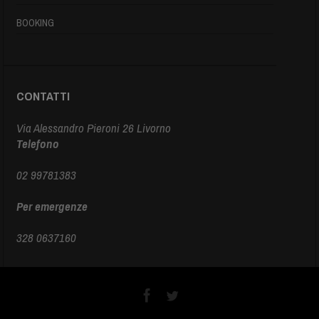
BOOKING
CONTATTI
Via Alessandro Pieroni 26 Livorno
Telefono
02 99781383
Per emergenze
328 0637160