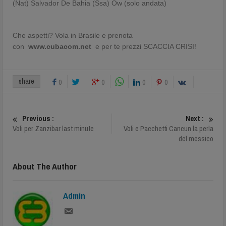
(Nat) Salvador De Bahia (Ssa) Ow (solo andata)
Che aspetti? Vola in Brasile e prenota
con
www.cubacom.net
e per te prezzi SCACCIA CRISI!
share
0
0
0
0
Previous :
Next :
Voli per Zanzibar last minute
Voli e Pacchetti Cancun la perla
del messico
About The Author
Admin