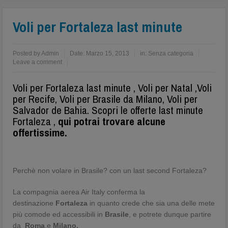
Voli per Fortaleza last minute
Posted by
Admin
Date:
Marzo 15, 2013
in:
Senza categoria
Leave a comment
Voli per Fortaleza last minute , Voli per Natal ,Voli
per Recife, Voli per Brasile da Milano, Voli per
Salvador de Bahia. Scopri le offerte last minute
Fortaleza ,
qui potrai trovare alcune
offertissime.
Perchè non volare in Brasile? con un last second Fortaleza?
La compagnia aerea Air Italy conferma la
destinazione
Fortaleza
in quanto crede che sia una delle mete
più comode ed accessibili in
Brasile
, e potrete dunque partire
da
Roma
,e
Milano.