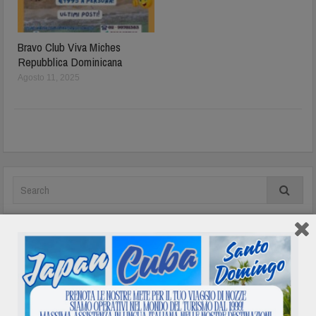
Bravo Club Viva Miches
Repubblica Dominicana
Agosto 11, 2025
In evidenza