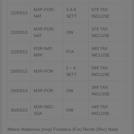
MXP-FOR-
2-4-6
579 TAX
22/03/13
NAT
SETT
INCLUSE
MXP-FOR-
379 TAX
22/03/13
OW
NAT
INCLUSE
FOR-NAT-
449 TAX
22/03/13
PTA
MXP
INCLUSE
2 – 4
599 TAX
29/03/13
MXP-FOR
SETT
INCLUSE
399 TAX
29/03/13
MXP-FOR
OW
INCLUSE
MXP-REC-
449 TAX
30/03/13
OW
SSA
INCLUSE
Milano Malpensa (mxp) Fortaleza (For) Recife (Rec) Natal