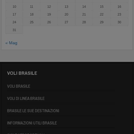
10
11
12
13
14
15
16
17
18
19
20
21
22
23
24
25
26
27
28
29
30
31
« Mag
VOLI BRASILE
VOLI BRASILE
VOLI DI LINEA BRASILE
BRASILE LE SUE DESTINAZIONI
INFORMAZIONI UTILI BRASILE