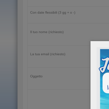
Con date flessibili (3 gg + o -)
Il tuo nome (richiesto)
La tua email (richiesto)
Oggetto