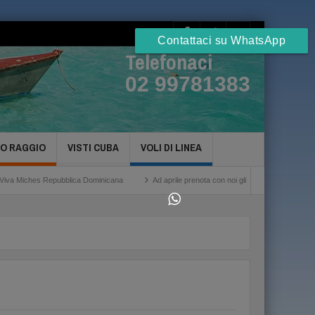
Contattaci su WhatsApp
Telefonaci
02 99781383
TO RAGGIO
VISTI CUBA
VOLI DI LINEA
blica Dominicana
Ad aprile prenota con noi gli Hotel a Cuba Havana
Compilaz