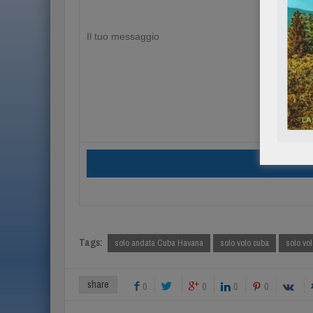
Il tuo messaggio
Tags:
solo andata Cuba Havana
solo volo cuba
solo vo
share
0
0
0
0