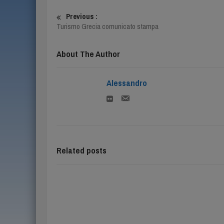
Previous :
Turismo Grecia comunicato stampa
About The Author
Alessandro
Related posts