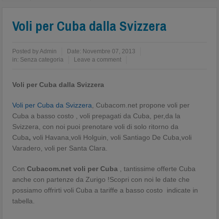
Voli per Cuba dalla Svizzera
Posted by
Admin
Date:
Novembre 07, 2013
in:
Senza categoria
Leave a comment
Voli per Cuba dalla Svizzera
Voli per Cuba da Svizzera
,
Cubacom.net propone voli per
Cuba a basso costo , voli prepagati da Cuba, per,da la
Svizzera, con noi puoi prenotare voli di solo ritorno da
Cuba
,
voli Havana,voli Holguin, voli Santiago De Cuba,voli
Varadero, voli per Santa Clara.
Con
Cubacom.net voli per Cuba
, tantissime offerte Cuba
anche con partenze da Zurigo !Scopri con noi le date che
possiamo offrirti voli Cuba a tariffe a basso costo indicate in
tabella.