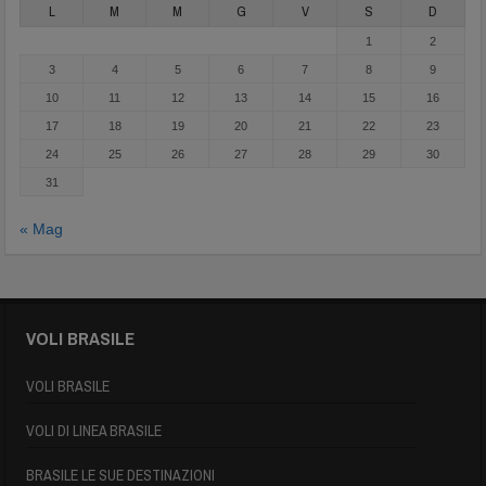
L
M
M
G
V
S
D
1
2
3
4
5
6
7
8
9
10
11
12
13
14
15
16
17
18
19
20
21
22
23
24
25
26
27
28
29
30
31
« Mag
VOLI BRASILE
VOLI BRASILE
VOLI DI LINEA BRASILE
BRASILE LE SUE DESTINAZIONI