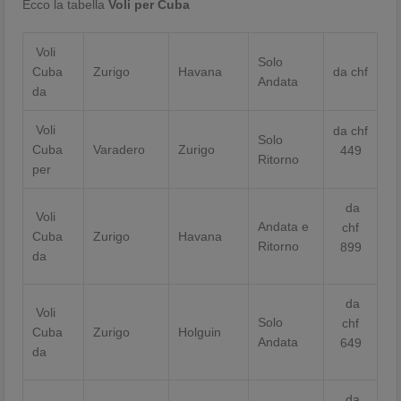
Ecco la tabella
Voli per Cuba
Voli
Solo
Cuba
Zurigo
Havana
da chf
Andata
da
Voli
da chf
Solo
Cuba
Varadero
Zurigo
449
Ritorno
per
da
Voli
Andata e
chf
Cuba
Zurigo
Havana
Ritorno
899
da
da
Voli
Solo
chf
Cuba
Zurigo
Holguin
Andata
649
da
da