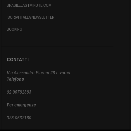
BRASILELASTMINUTE.COM
ISCRIVITI ALLA NEWSLETTER
BOOKING
CONTATTI
Via Alessandro Pieroni 26 Livorno
Telefono
02 99781383
Per emergenze
328 0637160