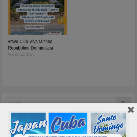
Bravo Club Viva Miches
Repubblica Dominicana
Agosto 11, 2025
In evidenza