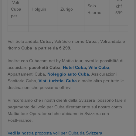
Voli
Solo
chf
Cuba
Holguin
Zurigo
Ritorno
599
per
Voli Sola andata
Cuba ,
Voli Solo ritorno
Cuba
, Voli andata e
ritorno
Cuba
a
partire da € 299.
Inoltre con Cubacom.net by Mattia tour, avrai la possibilità di
acquistare
pacchetti Cuba,
Hotel Cuba
,
Ville Cuba
,
Appartamenti Cuba
,
Noleggio auto Cuba
,
Assicurazioni
Sanitarie Cuba,
Visti turistici Cuba
e molto altro per tutte le
destinazioni che possiamo offrirvi.
Vi ricordiamo che i nostri clienti della Svizzera possono fare il
pagamento del volo per Cuba direttamente sul nostro conto
Mattia tour Operator srl che abbiamo in Svizzera con
PostFinance.
Vedi la nostra proposta voli per Cuba da Svizzera