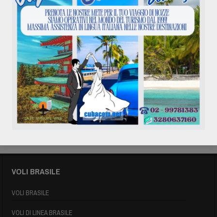
Last Minute Messico e
Giamaica
Giugno 05, 2018
VOLI BRASILE
VOLI BRASILE
VOLI DI LINEA BRASILE