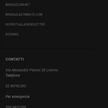
BRASILECOM.NET
BRASILELASTMINUTE.COM
ISCRIVITI ALLA NEWSLETTER
BOOKING
CONTATTI
Via Alessandro Pieroni 26 Livorno
Telefono
02 99781383
Per emergenze
328 0637160