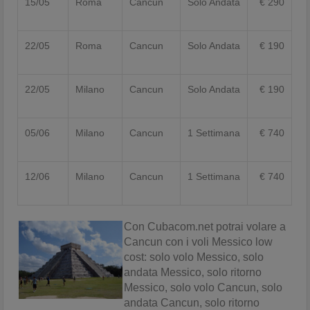
15/05
Roma
Cancun
Solo Andata
€ 290
22/05
Roma
Cancun
Solo Andata
€ 190
22/05
Milano
Cancun
Solo Andata
€ 190
05/06
Milano
Cancun
1 Settimana
€ 740
12/06
Milano
Cancun
1 Settimana
€ 740
Con Cubacom.net potrai volare a
Cancun con i voli Messico low
cost: solo volo Messico, solo
andata Messico, solo ritorno
Messico, solo volo Cancun, solo
andata Cancun, solo ritorno