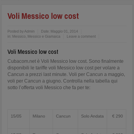
Voli Messico low cost
Posted by
Admin
Date:
Maggio 01, 2014
in:
Messico
,
Messico e Giamaica
Leave a comment
Voli Messico low cost
Cubacom.net è Voli Messico low cost. Sono finalmente
disponibili le tariffe voli Messico low cost per volare a
Cancun a prezzi last minute. Voli per Cancun a maggio,
voli per Cancun a giugno. Controlla nella tabella qui
sotto l’offerta voli Messico che fa per te:
15/05
Milano
Cancun
Solo Andata
€ 290