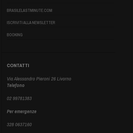
BRASILELASTMINUTE.COM
ISCRIVITI ALLA NEWSLETTER
BOOKING
CONTATTI
Via Alessandro Pieroni 26 Livorno
Telefono
02 99781383
Per emergenze
328 0637160