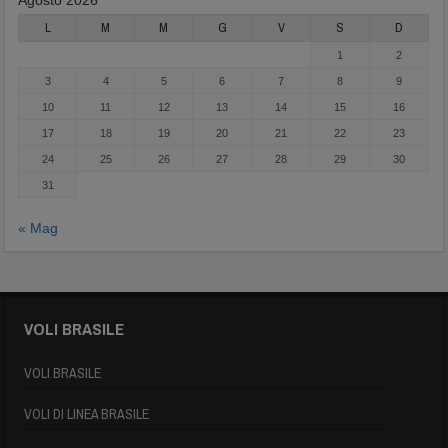
L
M
M
G
V
S
D
1
2
3
4
5
6
7
8
9
10
11
12
13
14
15
16
17
18
19
20
21
22
23
24
25
26
27
28
29
30
31
« Mag
VOLI BRASILE
VOLI BRASILE
VOLI DI LINEA BRASILE