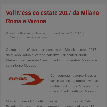
Voli Messico estate 2017 da Milano
Roma e Verona
Posted by
Alessandro Sammuri
Date:
Giugno 01, 2017
in:
Messico
Leave a comment
Cubacom.net e’ lieta di presentare Voli Messico estate 2017
da Milano Roma e Verona partenze voli charter diretti
Messico, voli per e da Cancun, voli di solo andata Messico e
solo ritorno Messico.
Con compagnia aerea Neos air
voli in Messico a tariffe low cost
da Milano Roma e Verona tutti i
giovedi’ voli diretti per Messico.
Massima comodità e ottimi servizi a bordo, possibilità di
Premiun Class con un supplemento aggiuntivo di circa 180