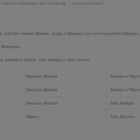
o
,
Messico e Giamaica
,
Voli Last Minute
Leave a comment
i, voli last minute Merida, scopri il Messico con voli economici Messico
o Malpensa
ico andata e ritorno solo andata e solo ritorno.
Messico Merida
Andata e Ritor
Messico Merida
Andata e Ritor
Messico Merida
Solo Andata
Milano
Solo Ritorno