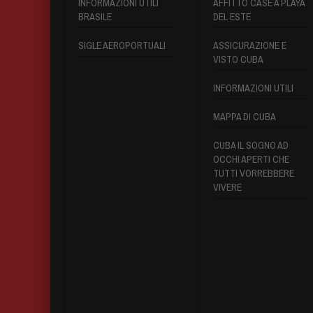
INFORMAZIONI UTILI
AFFITTO CASE A PLAYA
BRASILE
DEL ESTE
SIGLE AEROPORTUALI
ASSICURAZIONE E
VISTO CUBA
INFORMAZIONI UTILI
MAPPA DI CUBA
CUBA IL SOGNO AD
OCCHI APERTI CHE
TUTTI VORREBBERE
VIVERE