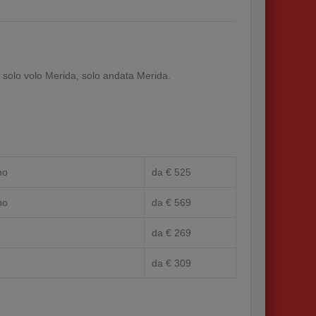
, solo volo Merida, solo andata Merida.
no
da € 525
no
da € 569
da € 269
da € 309