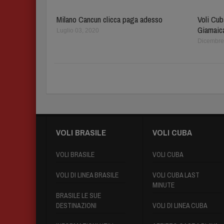
Milano Cancun clicca paga adesso
Voli Cu
Giamaic
Luglio 03, 2020
Dicembre
VOLI BRASILE
VOLI CUBA
VOLI BRASILE
VOLI CUBA
VOLI DI LINEA BRASILE
VOLI CUBA LAST
MINUTE
BRASILE LE SUE
DESTINAZIONI
VOLI DI LINEA CUBA