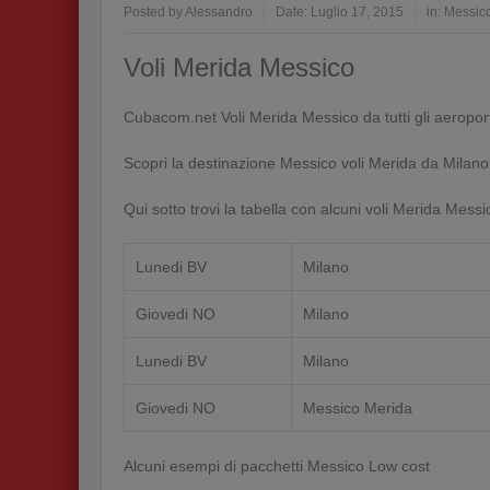
Posted by
Alessandro
Date:
Luglio 17, 2015
in:
Messic
Voli Merida Messico
Cubacom.net Voli Merida Messico da tutti gli aeroport
Scopri la destinazione Messico voli Merida da Milan
Qui sotto trovi la tabella con alcuni voli Merida Mess
Lunedi BV
Milano
Giovedi NO
Milano
Lunedi BV
Milano
Giovedi NO
Messico Merida
Alcuni esempi di pacchetti Messico Low cost