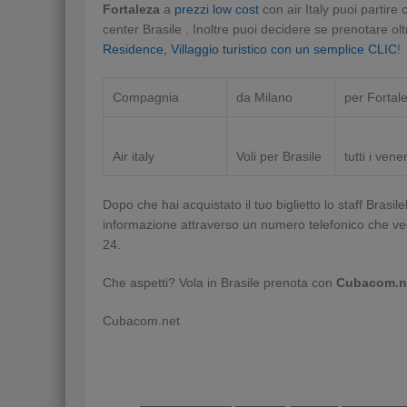
Fortaleza
a
prezzi low cost
con air Italy puoi partir
center Brasile . Inoltre puoi decidere se prenotare olt
Residence, Villaggio turistico con un semplice CLIC
!
Compagnia
da Milano
per Fortal
Air italy
Voli per Brasile
tutti i vene
Dopo che hai acquistato il tuo biglietto lo staff Brasi
informazione attraverso un numero telefonico che ve
24.
Che aspetti? Vola in Brasile prenota con
Cubacom.n
Cubacom.net