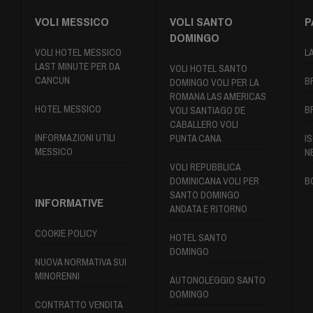
VOLI MESSICO
VOLI SANTO
P
DOMINGO
VOLI HOTEL MESSICO
L
LAST MINUTE PER DA
VOLI HOTEL SANTO
CANCUN
B
DOMINGO VOLI PER LA
ROMANA LAS AMERICAS
HOTEL MESSICO
B
VOLI SANTIAGO DE
CABALLERO VOLI
INFORMAZIONI UTILI
PUNTA CANA
IS
MESSICO
N
VOLI REPUBBLICA
DOMINICANA VOLI PER
B
SANTO DOMINGO
INFORMATIVE
ANDATA E RITORNO
COOKIE POLICY
HOTEL SANTO
DOMINGO
NUOVA NORMATIVA SUI
MINORENNI
AUTONOLEGGIO SANTO
DOMINGO
CONTRATTO VENDITA