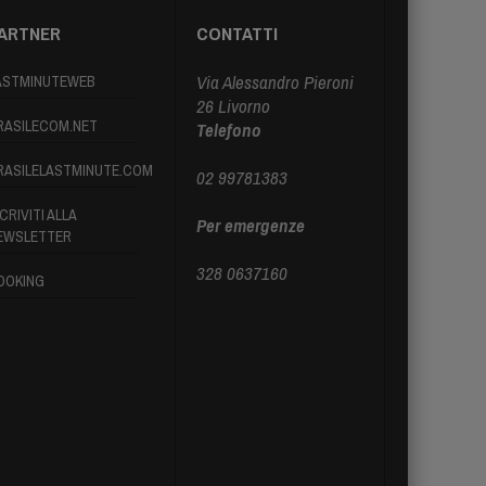
ARTNER
CONTATTI
Via Alessandro Pieroni
ASTMINUTEWEB
26 Livorno
RASILECOM.NET
Telefono
RASILELASTMINUTE.COM
02 99781383
CRIVITI ALLA
Per emergenze
EWSLETTER
328 0637160
OOKING