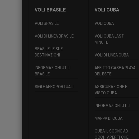
VOLI BRASILE
VOLI CUBA
VOLI BRASILE
VOLI CUBA
VOLI DI LINEA BRASILE
VOLI CUBA LAST
MINUTE
BRASILE LE SUE
DESTINAZIONI
VOLI DI LINEA CUBA
INFORMAZIONI UTILI
AFFITTO CASE A PLAYA
BRASILE
DEL ESTE
SIGLE AEROPORTUALI
ASSICURAZIONE E
VISTO CUBA
INFORMAZIONI UTILI
MAPPA DI CUBA
CUBA IL SOGNO AD
OCCHI APERTI CHE