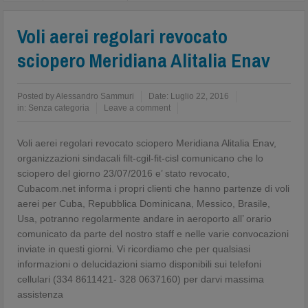
Voli aerei regolari revocato
sciopero Meridiana Alitalia Enav
Posted by
Alessandro Sammuri
Date:
Luglio 22, 2016
in:
Senza categoria
Leave a comment
Voli aerei regolari revocato sciopero Meridiana Alitalia Enav,
organizzazioni sindacali filt-cgil-fit-cisl comunicano che lo
sciopero del giorno 23/07/2016 e’ stato revocato,
Cubacom.net informa i propri clienti che hanno partenze di voli
aerei per Cuba, Repubblica Dominicana, Messico, Brasile,
Usa, potranno regolarmente andare in aeroporto all’ orario
comunicato da parte del nostro staff e nelle varie convocazioni
inviate in questi giorni. Vi ricordiamo che per qualsiasi
informazioni o delucidazioni siamo disponibili sui telefoni
cellulari (334 8611421- 328 0637160) per darvi massima
assistenza