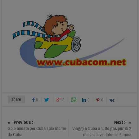
share
0
0
0
0
Previous :
Next :
Solo andata per Cuba solo ritorno
Viaggi a Cuba a tutto gas piu’ di 2
da Cuba
milioni di visitatori in 6 mesi