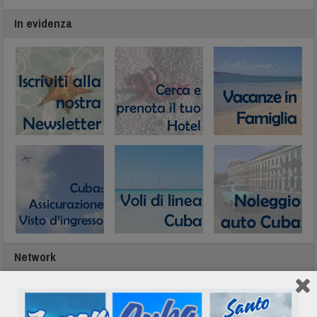
In evidenza
Network