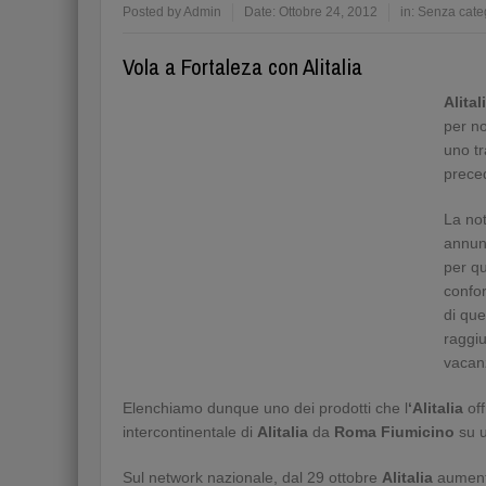
Posted by
Admin
Date:
Ottobre 24, 2012
in:
Senza cate
Vola a Fortaleza con Alitalia
Alital
per no
uno tr
prece
La not
annunc
per q
confor
di que
raggiu
vacanz
Elenchiamo dunque uno dei prodotti che l
‘Alitalia
off
intercontinentale di
Alitalia
da
Roma
Fiumicino
su u
Sul network nazionale, dal 29 ottobre
Alitalia
aumente