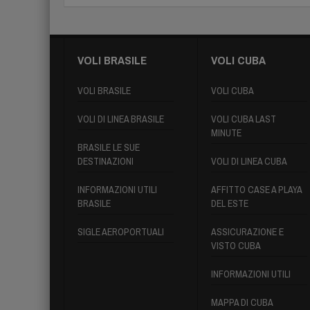
VOLI BRASILE
VOLI CUBA
VOLI BRASILE
VOLI CUBA
VOLI DI LINEA BRASILE
VOLI CUBA LAST
MINUTE
BRASILE LE SUE
DESTINAZIONI
VOLI DI LINEA CUBA
INFORMAZIONI UTILI
AFFITTO CASE A PLAYA
BRASILE
DEL ESTE
SIGLE AEROPORTUALI
ASSICURAZIONE E
VISTO CUBA
INFORMAZIONI UTILI
MAPPA DI CUBA