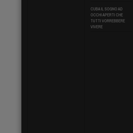
CUBA IL SOGNO AD
OCCHI APERTI CHE
TUTTI VORREBBERE
VIVERE