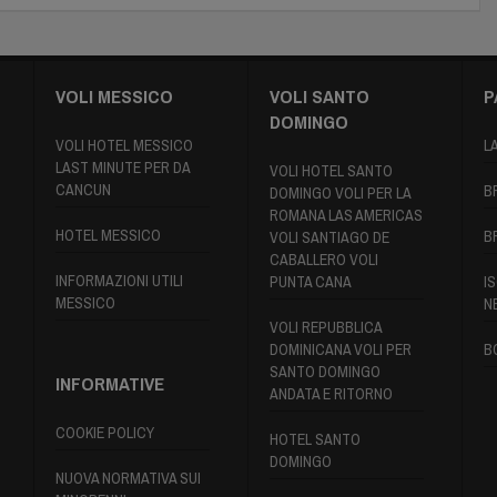
VOLI MESSICO
VOLI SANTO
P
DOMINGO
VOLI HOTEL MESSICO
L
LAST MINUTE PER DA
VOLI HOTEL SANTO
CANCUN
B
DOMINGO VOLI PER LA
ROMANA LAS AMERICAS
HOTEL MESSICO
B
VOLI SANTIAGO DE
CABALLERO VOLI
INFORMAZIONI UTILI
PUNTA CANA
IS
MESSICO
N
VOLI REPUBBLICA
DOMINICANA VOLI PER
B
SANTO DOMINGO
INFORMATIVE
ANDATA E RITORNO
COOKIE POLICY
HOTEL SANTO
DOMINGO
NUOVA NORMATIVA SUI