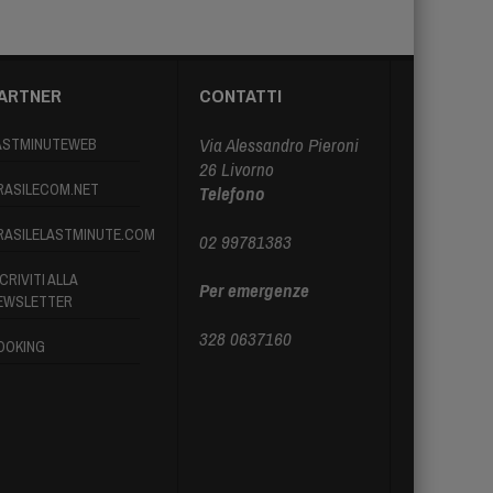
ARTNER
CONTATTI
Via Alessandro Pieroni
ASTMINUTEWEB
26 Livorno
RASILECOM.NET
Telefono
RASILELASTMINUTE.COM
02 99781383
CRIVITI ALLA
Per emergenze
EWSLETTER
328 0637160
OOKING