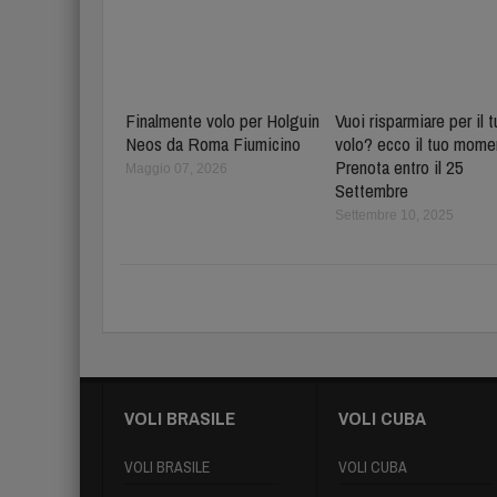
Finalmente volo per Holguin
Vuoi risparmiare per il 
Neos da Roma Fiumicino
volo? ecco il tuo mome
Prenota entro il 25
Maggio 07, 2026
Settembre
Settembre 10, 2025
VOLI BRASILE
VOLI CUBA
VOLI BRASILE
VOLI CUBA