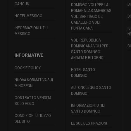
CANCUN
B
DOMINGO VOLI PER LA
ROMANA LAS AMERICAS
HOTEL MESSICO
B
VOLI SANTIAGO DE
CABALLERO VOLI
INFORMAZIONI UTILI
PUNTA CANA
IS
MESSICO
N
VOLI REPUBBLICA
DOMINICANA VOLI PER
B
SANTO DOMINGO
INFORMATIVE
ANDATA E RITORNO
COOKIE POLICY
HOTEL SANTO
DOMINGO
NUOVA NORMATIVA SUI
MINORENNI
AUTONOLEGGIO SANTO
DOMINGO
CONTRATTO VENDITA
SOLO VOLO
INFORMAZIONI UTILI
SANTO DOMINGO
CONDIZIONI UTILIZZO
DEL SITO
LE SUE DESTINAZIONI