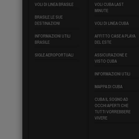
VOLI DI LINEA BRASILE
VOLI CUBA LAST
MINUTE
BRASILE LE SUE
DESTINAZIONI
VOLI DI LINEA CUBA
INFORMAZIONI UTILI
AFFITTO CASE A PLAYA
BRASILE
DEL ESTE
SIGLE AEROPORTUALI
ASSICURAZIONE E
VISTO CUBA
INFORMAZIONI UTILI
MAPPA DI CUBA
CUBA IL SOGNO AD
OCCHI APERTI CHE
TUTTI VORREBBERE
VIVERE