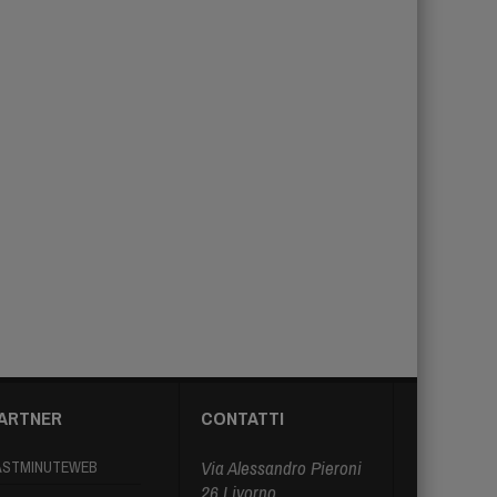
ARTNER
CONTATTI
Via Alessandro Pieroni
ASTMINUTEWEB
26 Livorno