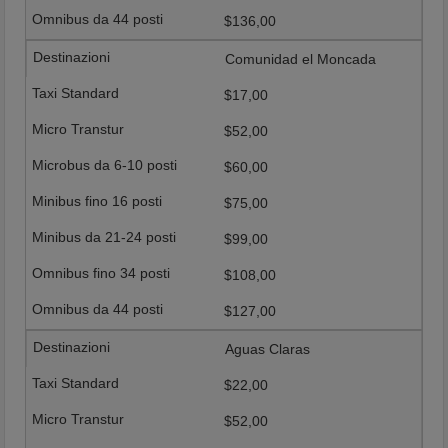
$136,00
Comunidad el Moncada
$17,00
$52,00
$60,00
$75,00
$99,00
$108,00
$127,00
Aguas Claras
$22,00
$52,00