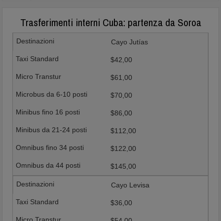
Trasferimenti interni Cuba: partenza da Soroa
Cayo Jutías
$42,00
$61,00
$70,00
$86,00
$112,00
$122,00
$145,00
Cayo Levisa
$36,00
$54,00