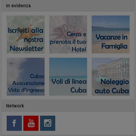
In evidenza
Network