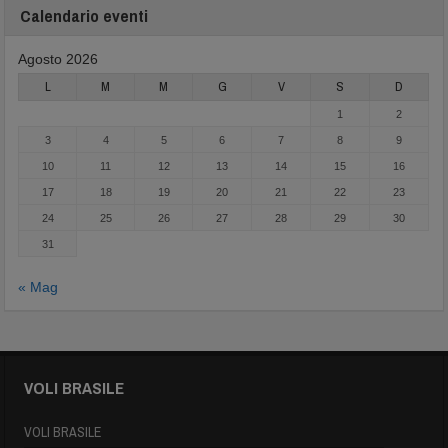
Calendario eventi
Agosto 2026
L
M
M
G
V
S
D
1
2
3
4
5
6
7
8
9
10
11
12
13
14
15
16
17
18
19
20
21
22
23
24
25
26
27
28
29
30
31
« Mag
VOLI BRASILE
VOLI BRASILE