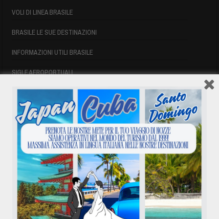
VOLI DI LINEA BRASILE
BRASILE LE SUE DESTINAZIONI
INFORMAZIONI UTILI BRASILE
SIGLE AEROPORTUALI
VOLI CUBA
VOLI CUBA
VOLI CUBA LAST MINUTE
VOLI DI LINEA CUBA
AFFITTO CASE A PLAYA DEL ESTE