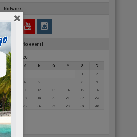
Network
Calendario eventi
Agosto 2026
L
M
M
G
V
S
D
1
2
3
4
5
6
7
8
9
10
11
12
13
14
15
16
17
18
19
20
21
22
23
24
25
26
27
28
29
30
31
« Mag