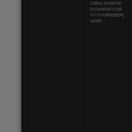
CUBA IL SOGNO AD
OCCHI APERTI CHE
TUTTI VORREBBERE
VIVERE