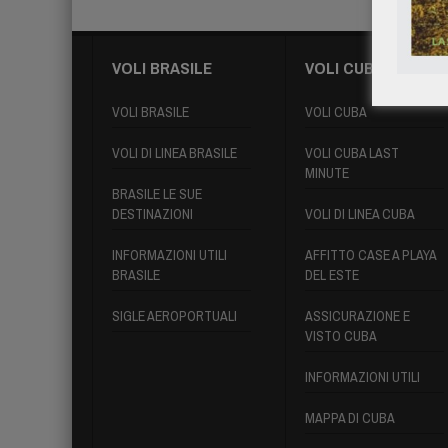
VOLI BRASILE
VOLI CUBA
VOLI BRASILE
VOLI CUBA
VOLI DI LINEA BRASILE
VOLI CUBA LAST
MINUTE
BRASILE LE SUE
DESTINAZIONI
VOLI DI LINEA CUBA
INFORMAZIONI UTILI
AFFITTO CASE A PLAYA
BRASILE
DEL ESTE
SIGLE AEROPORTUALI
ASSICURAZIONE E
VISTO CUBA
INFORMAZIONI UTILI
MAPPA DI CUBA