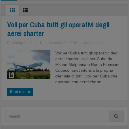
Voli per Cuba tutti gli operativi degli
aerei charter
Posted by
Admin
|
Date: Gennaio 02, 2016
|
0 comments
Voli per Cuba tutti gli operativi degli
aerei charter - voli per Cuba da
Milano Malpensa e Roma Fiumicino
Cubacom.net informa la propria
clientela di tutti i voli per Cuba che
operano con aerei charte ...
Read more