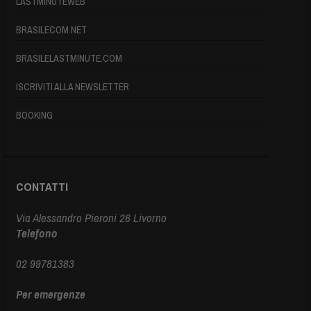
LASTMINUTEWEB
BRASILECOM.NET
BRASILELASTMINUTE.COM
ISCRIVITI ALLA NEWSLETTER
BOOKING
CONTATTI
Via Alessandro Pieroni 26 Livorno
Telefono
02 99781383
Per emergenze