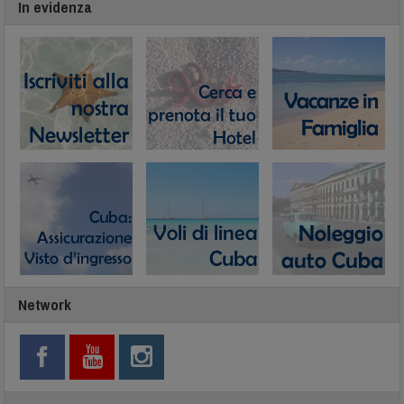
In evidenza
Network